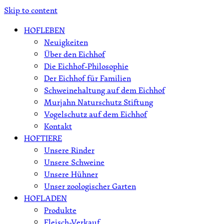
Skip to content
HOFLEBEN
Neuigkeiten
Über den Eichhof
Die Eichhof-Philosophie
Der Eichhof für Familien
Schweinehaltung auf dem Eichhof
Murjahn Naturschutz Stiftung
Vogelschutz auf dem Eichhof
Kontakt
HOFTIERE
Unsere Rinder
Unsere Schweine
Unsere Hühner
Unser zoologischer Garten
HOFLADEN
Produkte
Fleisch-Verkauf