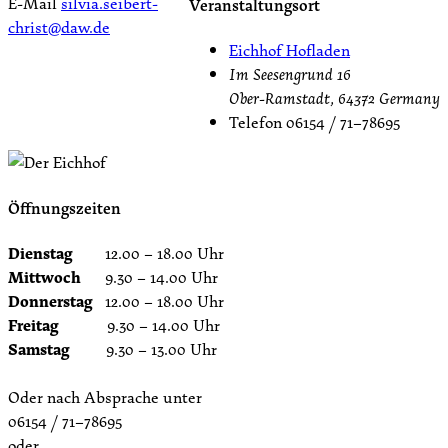
E-Mail
silvia.seibert-
Veranstaltungsort
christ@daw.de
Eichhof Hofladen
Im Seesengrund 16
Ober-Ramstadt
,
64372
Germany
Telefon
06154 / 71–78695
Öffnungszeiten
Dienstag
12.00 – 18.00 Uhr
Mittwoch
9.30 – 14.00 Uhr
Donnerstag
12.00 – 18.00 Uhr
Freitag
9.30 – 14.00 Uhr
Samstag
9.30 – 13.00 Uhr
Oder nach Absprache unter
06154 / 71–78695
oder