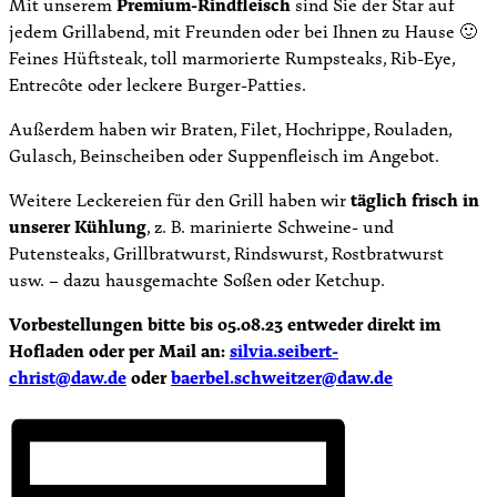
Mit unserem
Premium-Rindfleisch
sind Sie der Star auf
jedem Grillabend, mit Freunden oder bei Ihnen zu Hause 🙂
Feines Hüftsteak, toll marmorierte Rumpsteaks, Rib-Eye,
Entrecôte oder leckere Burger-Patties.
Außerdem haben wir Braten, Filet, Hochrippe, Rouladen,
Gulasch, Beinscheiben oder Suppenfleisch im Angebot.
Weitere Leckereien für den Grill haben wir
täglich frisch in
unserer Kühlung
, z. B. marinierte Schweine- und
Putensteaks, Grillbratwurst, Rindswurst, Rostbratwurst
usw. – dazu hausgemachte Soßen oder Ketchup.
Vorbestellungen bitte bis 05.08.23 entweder direkt im
Hofladen oder per Mail an:
silvia.seibert-
christ@daw.de
oder
baerbel.schweitzer@daw.de