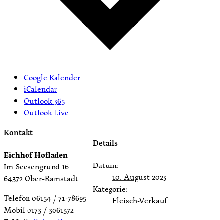
Google Kalender
iCalendar
Outlook 365
Outlook Live
Kontakt
Details
Eichhof Hofladen
Datum:
Im Seesengrund 16
10. August 2023
64372 Ober-Ramstadt
Kategorie:
Telefon 06154 / 71-78695
Fleisch-Verkauf
Mobil 0173 / 3061372