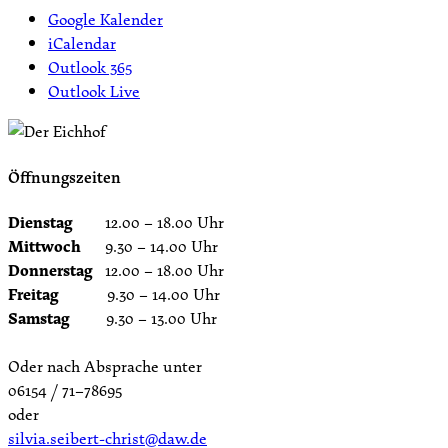
Google Kalender
iCalendar
Outlook 365
Outlook Live
Öffnungszeiten
Dienstag
12.00 – 18.00 Uhr
Mittwoch
9.30 – 14.00 Uhr
Donnerstag
12.00 – 18.00 Uhr
Freitag
9.30 – 14.00 Uhr
Samstag
9.30 – 13.00 Uhr
Oder nach Absprache unter
06154 / 71–78695
oder
silvia.seibert-christ@daw.de