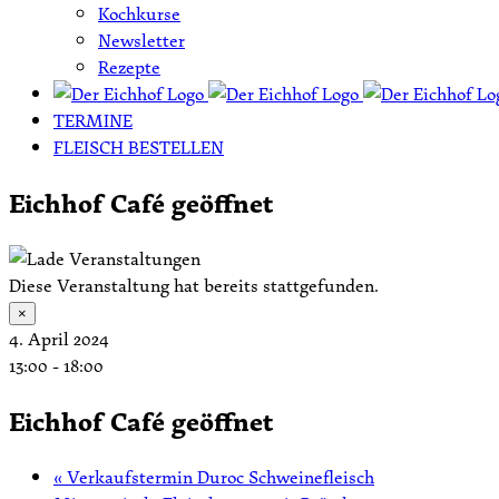
Kochkurse
Newsletter
Rezepte
TERMINE
FLEISCH BESTELLEN
Eichhof Café geöffnet
Diese Veranstaltung hat bereits stattgefunden.
×
4. April 2024
13:00
-
18:00
Eichhof Café geöffnet
«
Verkaufstermin Duroc Schweinefleisch