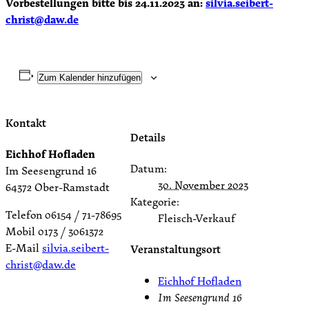
Vorbestellungen bitte bis 24.11.2023 an:
silvia.seibert-
christ@daw.de
Zum Kalender hinzufügen
Kontakt
Details
Eichhof Hofladen
Datum:
Im Seesengrund 16
30. November 2023
64372 Ober-Ramstadt
Kategorie:
Telefon 06154 / 71-78695
Fleisch-Verkauf
Mobil 0173 / 3061372
E-Mail
silvia.seibert-
Veranstaltungsort
christ@daw.de
Eichhof Hofladen
Im Seesengrund 16