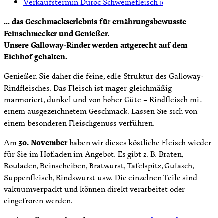
Verkaufstermin Duroc Schweinefleisch
»
… das Geschmackserlebnis für ernährungsbewusste
Feinschmecker und Genießer.
Unsere Galloway-Rinder werden artgerecht auf dem
Eichhof gehalten.
Genießen Sie daher die feine, edle Struktur des Galloway-
Rindfleisches. Das Fleisch ist mager, gleichmäßig
marmoriert, dunkel und von hoher Güte – Rindfleisch mit
einem ausgezeichnetem Geschmack. Lassen Sie sich von
einem besonderen Fleischgenuss verführen.
Am
30. November
haben wir dieses köstliche Fleisch wieder
für Sie im Hofladen im Angebot. Es gibt z. B. Braten,
Rouladen, Beinscheiben, Bratwurst, Tafelspitz, Gulasch,
Suppenfleisch, Rindswurst usw. Die einzelnen Teile sind
vakuumverpackt und können direkt verarbeitet oder
eingefroren werden.