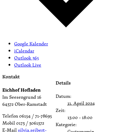
Google Kalender
iCalendar
Outlook 365
Outlook Live
Kontakt
Details
Eichhof Hofladen
Datum:
Im Seesengrund 16
11. April 2024
64372 Ober-Ramstadt
Zeit:
Telefon 06154 / 71-78695
13:00 - 18:00
Mobil 0173 / 3061372
Kategorie:
E-Mail
silvia.seibert-
Gastronomie