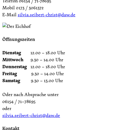
Telefon 06154 / 71-78695
Mobil 0173 / 3061372
E-Mail
silvia.seibert-christ@daw.de
Öffnungszeiten
Dienstag
12.00 – 18.00 Uhr
Mittwoch
9.30 – 14.00 Uhr
Donnerstag
12.00 – 18.00 Uhr
Freitag
9.30 – 14.00 Uhr
Samstag
9.30 – 13.00 Uhr
Oder nach Absprache unter
06154 / 71–78695
oder
silvia.seibert-christ@daw.de
Kontakt