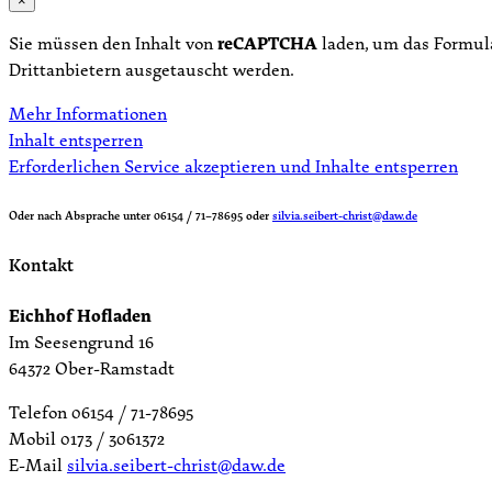
×
Sie müssen den Inhalt von
reCAPTCHA
laden, um das Formula
Drittanbietern ausgetauscht werden.
Mehr Informationen
Inhalt entsperren
Erforderlichen Service akzeptieren und Inhalte entsperren
Oder nach Absprache unter 06154 / 71–78695 oder
silvia.seibert-christ@daw.de
Kontakt
Eichhof Hofladen
Im Seesengrund 16
64372 Ober-Ramstadt
Telefon 06154 / 71-78695
Mobil 0173 / 3061372
E-Mail
silvia.seibert-christ@daw.de