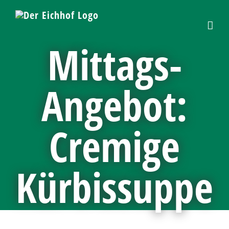
Skip
to
content
Mittags-
Angebot:
Cremige
Kürbissuppe