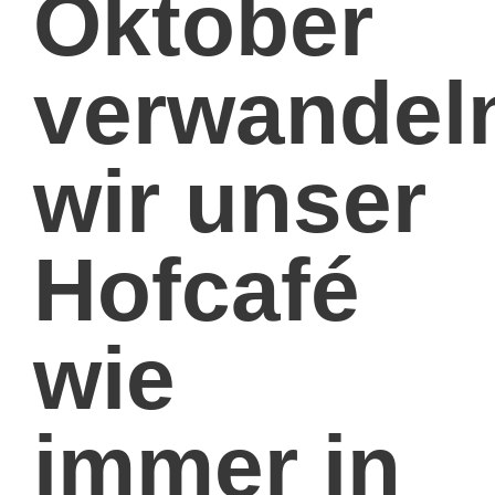
Oktober
verwandel
wir unser
Hofcafé
wie
immer in