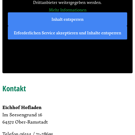
Drittanbieter weitergegeben werden.
Mehr Informationen
Inhalt entsperren
Erforderlichen Service akzeptieren und Inhalte entsperren
Kontakt
Eichhof Hofladen
Im Seesengrund 16
64372 Ober-Ramstadt
Telefon 06154 / 71-78695