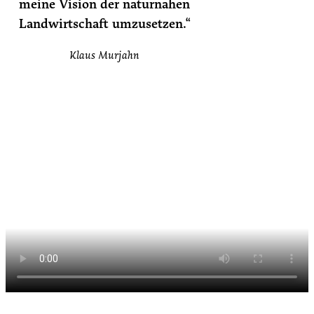
meine Vision der naturnahen
Landwirtschaft umzusetzen.“
Klaus Murjahn
Der Eichhof – Ein Paradies für Mensch
und Tier