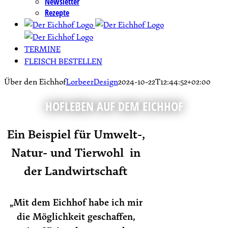
Newsletter
Rezepte
TERMINE
FLEISCH BESTELLEN
Über den Eichhof
LorbeerDesign
2024-10-22T12:44:52+02:00
HOFLEBEN AUF DEM EICHHOF
Ein Beispiel für Umwelt-,
Natur- und Tierwohl in
der Landwirtschaft
„Mit dem Eichhof habe ich mir
die Möglichkeit geschaffen,