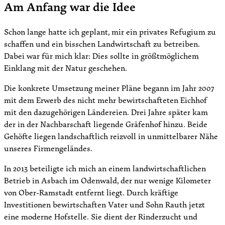
Am Anfang war die Idee
Schon lange hatte ich geplant, mir ein privates Refugium zu
schaffen und ein bisschen Landwirtschaft zu betreiben.
Dabei war für mich klar: Dies sollte in größtmöglichem
Einklang mit der Natur geschehen.
Die konkrete Umsetzung meiner Pläne begann im Jahr 2007
mit dem Erwerb des nicht mehr bewirtschafteten Eichhof
mit den dazugehörigen Ländereien. Drei Jahre später kam
der in der Nachbarschaft liegende Gräfenhof hinzu. Beide
Gehöfte liegen landschaftlich reizvoll in unmittelbarer Nähe
unseres Firmengeländes.
In 2013 beteiligte ich mich an einem landwirtschaftlichen
Betrieb in Asbach im Odenwald, der nur wenige Kilometer
von Ober-Ramstadt entfernt liegt. Durch kräftige
Investitionen bewirtschaften Vater und Sohn Rauth jetzt
eine moderne Hofstelle. Sie dient der Rinderzucht und