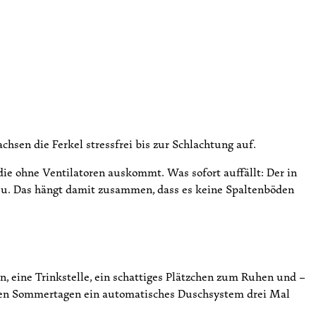
chsen die Ferkel stressfrei bis zur Schlachtung auf.
die ohne Ventilatoren auskommt. Was sofort auffällt: Der in
reu. Das hängt damit zusammen, dass es keine Spaltenböden
 eine Trinkstelle, ein schattiges Plätzchen zum Ruhen und –
ßen Sommertagen ein automatisches Duschsystem drei Mal