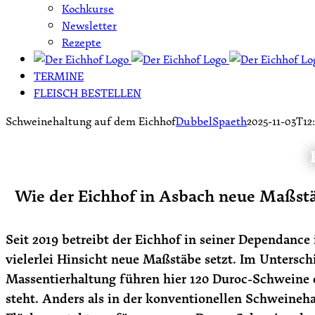
Kochkurse
Newsletter
Rezepte
TERMINE
FLEISCH BESTELLEN
Schweinehaltung auf dem Eichhof
DubbelSpaeth
2025-11-03T12
Wie der Eichhof in Asbach neue Maßstä
Seit 2019 betreibt der Eichhof in seiner Dependanc
vielerlei Hinsicht neue Maßstäbe setzt. Im Untersch
Massentierhaltung führen hier 120 Duroc-Schweine 
steht. Anders als in der konventionellen Schweineha