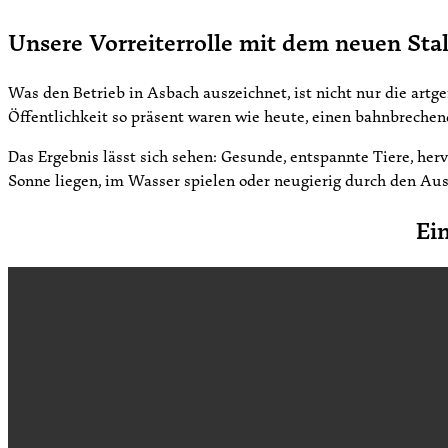
Unsere Vorreiterrolle mit dem neuen Sta
Was den Betrieb in Asbach auszeichnet, ist nicht nur die artg
Öffentlichkeit so präsent waren wie heute, einen bahnbrech
Das Ergebnis lässt sich sehen: Gesunde, entspannte Tiere, her
Sonne liegen, im Wasser spielen oder neugierig durch den Ausl
Ei