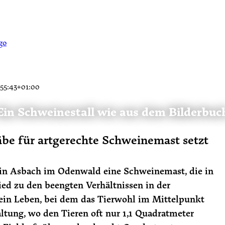
:55:43+01:00
Ein Schweinestall wie aus dem Bilderbuc
be für artgerechte Schweinemast setzt
e in Asbach im Odenwald eine Schweinemast, die in
ied zu den beengten Verhältnissen in der
ein Leben, bei dem das Tierwohl im Mittelpunkt
ltung, wo den Tieren oft nur 1,1 Quadratmeter