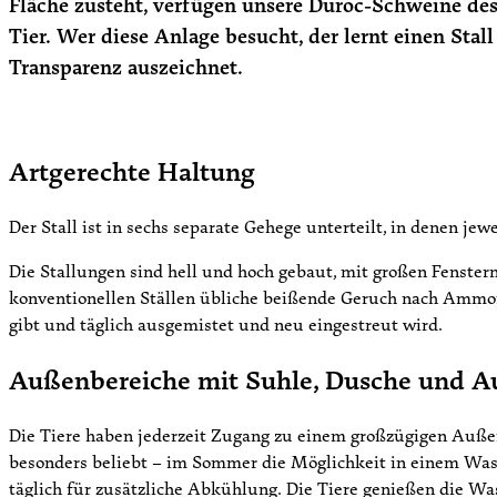
Fläche zusteht, verfügen unsere Duroc-Schweine des
Tier. Wer diese Anlage besucht, der lernt einen Stal
Transparenz auszeichnet.
Artgerechte Haltung
Der Stall ist in sechs separate Gehege unterteilt, in denen je
Die Stallungen sind hell und hoch gebaut, mit großen Fenstern
konventionellen Ställen übliche beißende Geruch nach Ammoni
gibt und täglich ausgemistet und neu eingestreut wird.
Außenbereiche mit Suhle, Dusche und A
Die Tiere haben jederzeit Zugang zu einem großzügigen Außen
besonders beliebt – im Sommer die Möglichkeit in einem Wa
täglich für zusätzliche Abkühlung. Die Tiere genießen die Wa