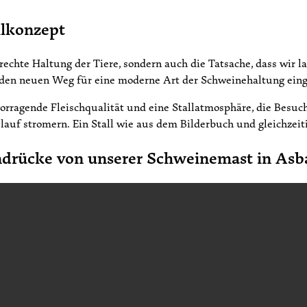
llkonzept
erechte Haltung der Tiere, sondern auch die Tatsache, dass wir 
enden neuen Weg für eine moderne Art der Schweinehaltung ein
vorragende Fleischqualität und eine Stallatmosphäre, die Besuch
auf stromern. Ein Stall wie aus dem Bilderbuch und gleichzeiti
ndrücke von unserer Schweinemast in Asb