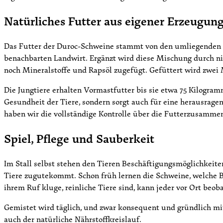
Natürliches Futter aus eigener Erzeugun
Das Futter der Duroc-Schweine stammt von den umliegenden 
benachbarten Landwirt. Ergänzt wird diese Mischung durch ni
noch Mineralstoffe und Rapsöl zugefügt. Gefüttert wird zwei M
Die Jungtiere erhalten Vormastfutter bis sie etwa 75 Kilogra
Gesundheit der Tiere, sondern sorgt auch für eine herausragen
haben wir die vollständige Kontrolle über die Futterzusamme
Spiel, Pflege und Sauberkeit
Im Stall selbst stehen den Tieren Beschäftigungsmöglichkei
Tiere zugutekommt. Schon früh lernen die Schweine, welche B
ihrem Ruf kluge, reinliche Tiere sind, kann jeder vor Ort beob
Gemistet wird täglich, und zwar konsequent und gründlich mi
auch der natürliche Nährstoffkreislauf.