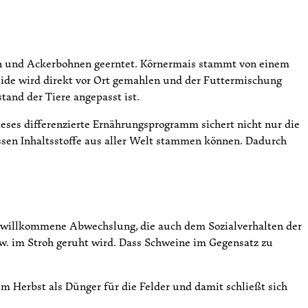
n und Ackerbohnen geerntet. Körnermais stammt von einem
eide wird direkt vor Ort gemahlen und der Futtermischung
tand der Tiere angepasst ist.
eses differenzierte Ernährungsprogramm sichert nicht nur die
essen Inhaltsstoffe aus aller Welt stammen können. Dadurch
e willkommene Abwechslung, die auch dem Sozialverhalten der
w. im Stroh geruht wird. Dass Schweine im Gegensatz zu
 Herbst als Dünger für die Felder und damit schließt sich