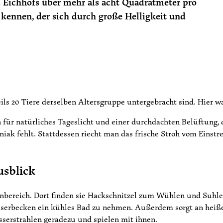
 Eichhofs über mehr als acht Quadratmeter pro
l kennen, der sich durch große Helligkeit und
weils 20 Tiere derselben Altersgruppe untergebracht sind. Hier wa
 für natürliches Tageslicht und einer durchdachten Belüftung, 
ak fehlt. Stattdessen riecht man das frische Stroh vom Einst
usblick
bereich. Dort finden sie Hackschnitzel zum Wühlen und Suhlen,
sserbecken ein kühles Bad zu nehmen. Außerdem sorgt an hei
sserstrahlen geradezu und spielen mit ihnen.