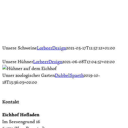
Weitere Tiere auf dem Eichhof
Unsere Schweine
LorbeerDesign
2021-03-17T11:57:12+01:00
Unsere Hühner
LorbeerDesign
2021-06-08T17:04:57+02:00
Unser zoologischer Garten
DubbelSpaeth
2019-10-
18T13:36:03+02:00
Kontakt
Eichhof Hofladen
Im Seesengrund 16