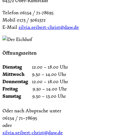
64372 Ober-Ramstadt
Telefon 06154 / 71-78695
Mobil 0173 / 3061372
E-Mail
silvia.seibert-christ@daw.de
Öffnungszeiten
Dienstag
12.00 – 18.00 Uhr
Mittwoch
9.30 – 14.00 Uhr
Donnerstag
12.00 – 18.00 Uhr
Freitag
9.30 – 14.00 Uhr
Samstag
9.30 – 13.00 Uhr
Oder nach Absprache unter
06154 / 71–78695
oder
silvia.seibert-christ@daw.de