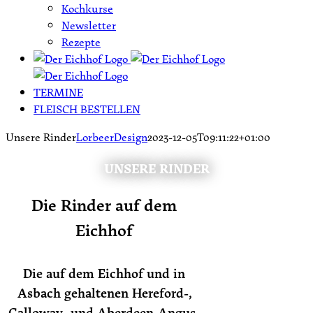
Kochkurse
Newsletter
Rezepte
TERMINE
FLEISCH BESTELLEN
Unsere Rinder
LorbeerDesign
2023-12-05T09:11:22+01:00
UNSERE RINDER
Die Rinder auf dem
Eichhof
Die auf dem Eichhof und in
Asbach gehaltenen Hereford-,
Galloway- und Aberdeen-Angus-