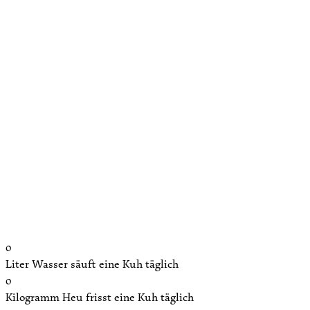
Wissenswertes über unsere Rinder
0
Liter Wasser säuft eine Kuh täglich
0
Kilogramm Heu frisst eine Kuh täglich