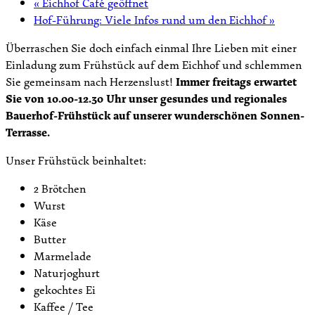
«
Eichhof Café geöffnet
Hof-Führung: Viele Infos rund um den Eichhof
»
Überraschen Sie doch einfach einmal Ihre Lieben mit einer
Einladung zum Frühstück auf dem Eichhof und schlemmen
Sie gemeinsam nach Herzenslust!
Immer freitags erwartet
Sie von 10.00-12.30 Uhr unser gesundes und regionales
Bauerhof-Frühstück auf unserer wunderschönen Sonnen-
Terrasse.
Unser Frühstück beinhaltet:
2 Brötchen
Wurst
Käse
Butter
Marmelade
Naturjoghurt
gekochtes Ei
Kaffee / Tee