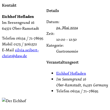
Kontakt
Details
Eichhof Hofladen
Datum:
Im Seesengrund 16
24. Mai 2024
64372 Ober-Ramstadt
Zeit:
Telefon 06154 / 71-78695
10:00 - 12:30
Mobil 0173 / 3061372
Kategorie:
E-Mail
silvia.seibert-
Gastronomie
christ@daw.de
Veranstaltungsort
Eichhof Hofladen
Im Seesengrund 16
Ober-Ramstadt
,
64372
Germany
Telefon
06154 / 71–78695