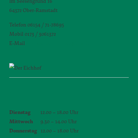
Im Seesengrund 16
64372 Ober-Ramstadt
Telefon 06154 / 71-78695
Mobil 0173 / 3061372
E-Mail
silvia.seibert-christ@daw.de
ÖFFNUNGSZEITEN
Dienstag
12.00 – 18.00 Uhr
Mittwoch
9.30 – 14.00 Uhr
Donnerstag
12.00 – 18.00 Uhr