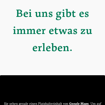
Bei uns gibt es
immer etwas zu
erleben.
Sie sehen gerade einen Platzhalterinhalt von
Google Maps
. Um auf