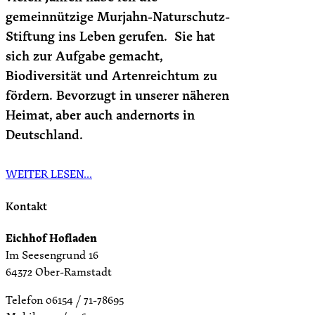
gemeinnützige Murjahn-Naturschutz-
Stiftung ins Leben gerufen.
Sie hat
sich zur Aufgabe gemacht,
Biodiversität und Artenreichtum zu
fördern. Bevorzugt in unserer näheren
Heimat, aber auch andernorts in
Deutschland.
WEITER LESEN…
Kontakt
Eichhof Hofladen
Im Seesengrund 16
64372 Ober-Ramstadt
Telefon 06154 / 71-78695