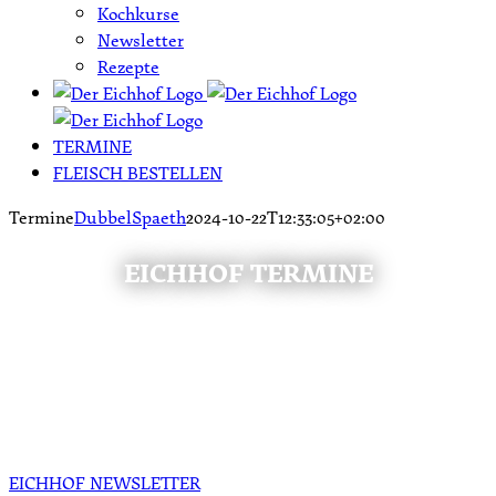
Kochkurse
Newsletter
Rezepte
TERMINE
FLEISCH BESTELLEN
Termine
DubbelSpaeth
2024-10-22T12:33:05+02:00
EICHHOF TERMINE
Melden Sie sich zu unserem
Newsletter an und bleiben Sie immer
auf dem Laufenden!
EICHHOF NEWSLETTER