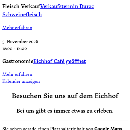
Fleisch-Verkauf
Verkaufstermin Duroc
Schweinefleisch
Mehr erfahren
5. November 2026
12:00
-
18:00
Gastronomie
Eichhof Café geöffnet
Mehr erfahren
Kalender anzeigen
Besuchen Sie uns auf dem Eichhof
Bei uns gibt es immer etwas zu erleben.
Sie sehen gerade einen Platzhalterinhalt von
Google Maps
.