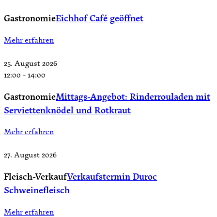
Gastronomie
Eichhof Café geöffnet
Mehr erfahren
25. August 2026
12:00
-
14:00
Gastronomie
Mittags-Angebot: Rinderrouladen mit
Serviettenknödel und Rotkraut
Mehr erfahren
27. August 2026
Fleisch-Verkauf
Verkaufstermin Duroc
Schweinefleisch
Mehr erfahren