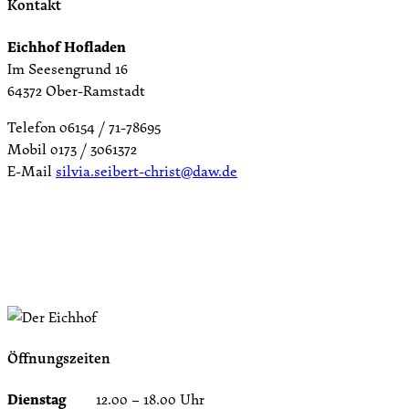
Kontakt
Eichhof Hofladen
Im Seesengrund 16
64372 Ober-Ramstadt
Telefon 06154 / 71-78695
Mobil 0173 / 3061372
E-Mail
silvia.seibert-christ@daw.de
Öffnungszeiten
Dienstag
12.00 – 18.00 Uhr