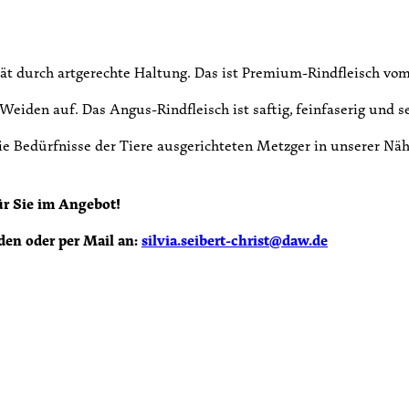
ät durch artgerechte Haltung. Das ist Premium-Rindfleisch vom
iden auf. Das Angus-Rindfleisch ist saftig, feinfaserig und se
ie Bedürfnisse der Tiere ausgerichteten Metzger in unserer Nähe
ür Sie im Angebot!
aden oder per Mail an:
silvia.seibert-christ@daw.de