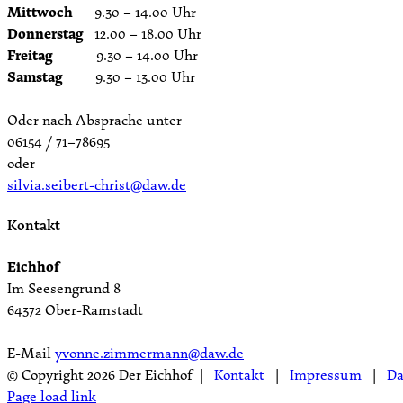
Mittwoch
9.30 – 14.00 Uhr
Donnerstag
12.00 – 18.00 Uhr
Freitag
9.30 – 14.00 Uhr
Samstag
9.30 – 13.00 Uhr
Oder nach Absprache unter
06154 / 71–78695
oder
silvia.seibert-christ@daw.de
Kontakt
Eichhof
Im Seesengrund 8
64372 Ober-Ramstadt
E-Mail
yvonne.zimmermann@daw.de
© Copyright
2026 Der Eichhof |
Kontakt
|
Impressum
|
Da
Page load link