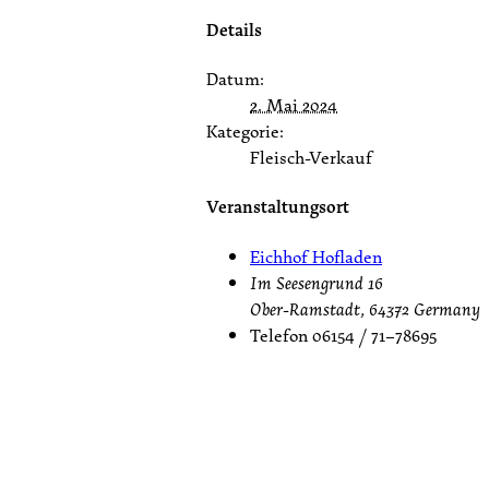
Details
Datum:
2. Mai 2024
Kategorie:
Fleisch-Verkauf
Veranstaltungsort
Eichhof Hofladen
Im Seesengrund 16
Ober-Ramstadt
,
64372
Germany
Telefon
06154 / 71–78695