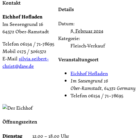
Kontakt
Details
Eichhof Hofladen
Datum:
Im Seesengrund 16
8. Februar 2024
64372 Ober-Ramstadt
Kategorie:
Telefon 06154 / 71-78695
Fleisch-Verkauf
Mobil 0173 / 3061372
E-Mail
silvia.seibert-
Veranstaltungsort
christ@daw.de
Eichhof Hofladen
Im Seesengrund 16
Ober-Ramstadt
,
64372
Germany
Telefon
06154 / 71–78695
Öffnungszeiten
Dienstag
12.00 – 18.00 Uhr