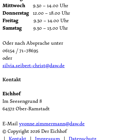
Mittwoch
9.30 – 14.00 Uhr
Donnerstag
12.00 – 18.00 Uhr
Freitag
9.30 – 14.00 Uhr
Samstag
9.30 – 13.00 Uhr
Oder nach Absprache unter
06154 / 71–78695
oder
silvia.seibert-christ@daw.de
Kontakt
Eichhof
Im Seesengrund 8
64372 Ober-Ramstadt
E-Mail
yvonne.zimmermann@daw.de
© Copyright
2026 Der Eichhof
|
Kontakt
|
Impressum
|
Datenschutz