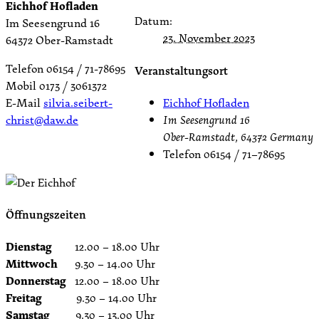
Eichhof Hofladen
Datum:
Im Seesengrund 16
23. November 2023
64372 Ober-Ramstadt
Telefon 06154 / 71-78695
Veranstaltungsort
Mobil 0173 / 3061372
Eichhof Hofladen
E-Mail
silvia.seibert-
Im Seesengrund 16
christ@daw.de
Ober-Ramstadt
,
64372
Germany
Telefon
06154 / 71–78695
Öffnungszeiten
Dienstag
12.00 – 18.00 Uhr
Mittwoch
9.30 – 14.00 Uhr
Donnerstag
12.00 – 18.00 Uhr
Freitag
9.30 – 14.00 Uhr
Samstag
9.30 – 13.00 Uhr