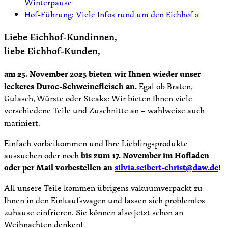
Winterpause
Hof-Führung: Viele Infos rund um den Eichhof
»
Liebe Eichhof-Kundinnen,
liebe Eichhof-Kunden,
am 23. November 2023 bieten wir Ihnen wieder unser
leckeres Duroc-Schweinefleisch an.
Egal ob Braten,
Gulasch, Würste oder Steaks: Wir bieten Ihnen viele
verschiedene Teile und Zuschnitte an – wahlweise auch
mariniert.
Einfach vorbeikommen und Ihre Lieblingsprodukte
aussuchen oder noch
bis zum 17. November im Hofladen
oder per Mail vorbestellen an
silvia.seibert-christ@daw.de
!
All unsere Teile kommen übrigens vakuumverpackt zu
Ihnen in den Einkaufswagen und lassen sich problemlos
zuhause einfrieren. Sie können also jetzt schon an
Weihnachten denken!