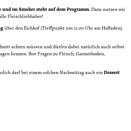
nne und im Smoker steht auf dem Programm.
Dazu nutzen wir
lle Fleischliebhaber!
ng
über den Eichhof (Treffpunkt um 11.00 Uhr am Hofladen).
hnitt achten müssen und dürfen dabei natürlich auch selbst
lagen kennen. Ihre Fragen zu Fleisch, Garmethoden,
ürlich darf bei einem solchen Nachmittag auch ein
Dessert