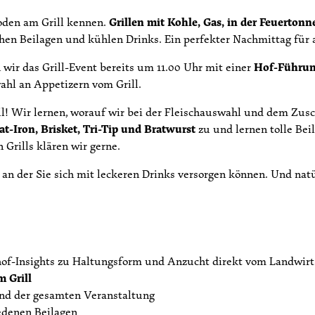
oden am Grill kennen.
Grillen mit Kohle, Gas, in der Feuerto
chen Beilagen und kühlen Drinks. Ein perfekter Nachmittag für a
 wir das Grill-Event bereits um 11.00 Uhr mit einer
Hof-Führu
ahl an Appetizern vom Grill.
l! Wir lernen, worauf wir bei der Fleischauswahl und dem Zusc
at-Iron, Brisket, Tri-Tip und Bratwurst
zu und lernen tolle Bei
rills klären wir gerne.
 an der Sie sich mit leckeren Drinks versorgen können. Und nat
hof-Insights zu Haltungsform und Anzucht direkt vom Landwirt
 Grill
d der gesamten Veranstaltung
edenen Beilagen