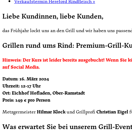
Verkaufstermin Hereford Rindfleisch
»
Liebe Kundinnen, liebe Kunden,
das Frühjahr lockt uns an den Grill und wir haben uns passen
Grillen rund ums Rind: Premium-Grill-K
Hinweis: Der Kurs ist leider bereits ausgebucht! Wenn Sie
auf Social Media.
Datum: 16. März 2024
Uhrzeit: 12-17 Uhr
Ort: Eichhof Hofladen, Ober-Ramstadt
Preis: 149 € pro Person
Metzgermeister
Hilmar Klock
und Grillprofi
Christian Eigel
f
Was erwartet Sie bei unserem Grill-Even