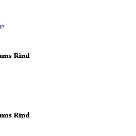
ums Rind
ums Rind