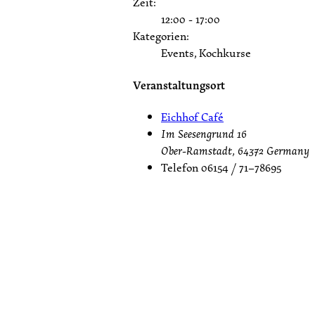
Zeit:
12:00 - 17:00
Kategorien:
Events, Kochkurse
Veranstaltungsort
Eichhof Café
Im Seesengrund 16
Ober-Ramstadt
,
64372
Germany
Telefon
06154 / 71–78695