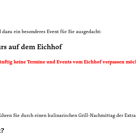
d dazu ein besonderes Event für Sie ausgedacht:
urs auf dem Eichhof
 künftig keine Termine und Events vom Eichhof verpassen mö
ühren Sie durch einen kulinarischen Grill-Nachmittag der Extr
t?