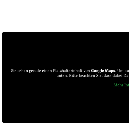
Sie sehen gerade einen Platzhalterinhalt von
Google Maps
. Um auf
unten. Bitte beachten Sie, dass dabei D
Mehr In