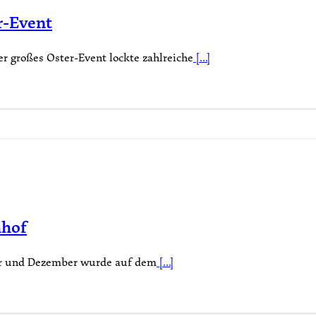
r-Event
r großes Oster-Event lockte zahlreiche
[...]
hhof
er und Dezember wurde auf dem
[...]