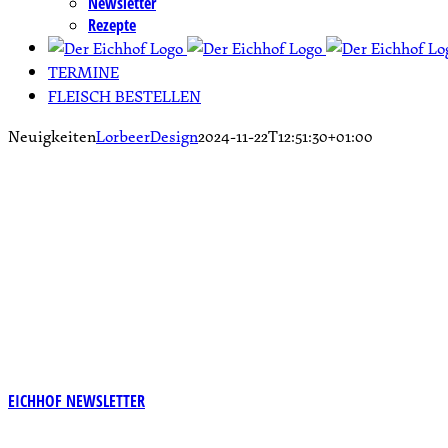
Newsletter
Rezepte
TERMINE
FLEISCH BESTELLEN
Neuigkeiten
LorbeerDesign
2024-11-22T12:51:30+01:00
Das gan
Melden Sie sich zu uns
EICHHOF NEWSLETTER