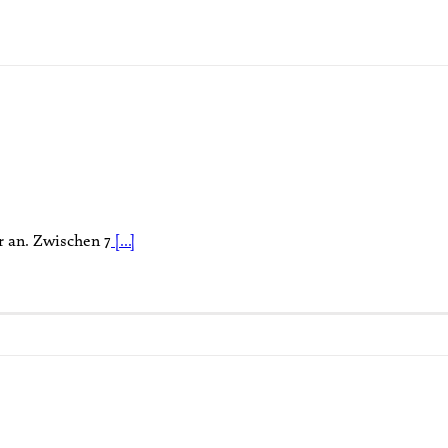
r an. Zwischen 7
[...]