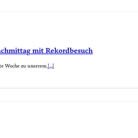
 Nachmittag mit Rekordbesuch
tzte Woche zu unserem
[...]