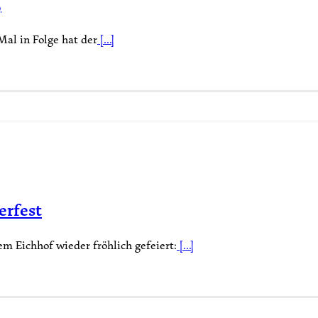
5
Mal in Folge hat der
[...]
erfest
 Eichhof wieder fröhlich gefeiert:
[...]