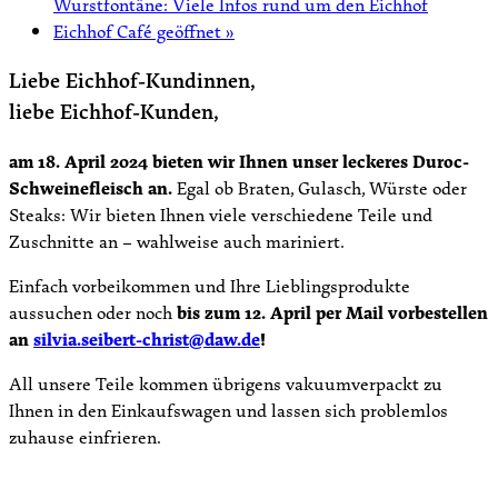
Wurstfontäne: Viele Infos rund um den Eichhof
Eichhof Café geöffnet
»
Liebe Eichhof-Kundinnen,
liebe Eichhof-Kunden,
am 18. April 2024 bieten wir Ihnen unser leckeres Duroc-
Schweinefleisch an.
Egal ob Braten, Gulasch, Würste oder
Steaks: Wir bieten Ihnen viele verschiedene Teile und
Zuschnitte an – wahlweise auch mariniert.
Einfach vorbeikommen und Ihre Lieblingsprodukte
aussuchen oder noch
bis zum 12. April per Mail vorbestellen
an
silvia.seibert-christ@daw.de
!
All unsere Teile kommen übrigens vakuumverpackt zu
Ihnen in den Einkaufswagen und lassen sich problemlos
zuhause einfrieren.