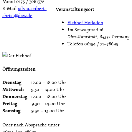
Mobil 0173 / 3061372
E-Mail
silvia.seibert-
Veranstaltungsort
christ@daw.de
Eichhof Hofladen
Im Seesengrund 16
Ober-Ramstadt
,
64372
Germany
Telefon
06154 / 71–78695
Öffnungszeiten
Dienstag
12.00 – 18.00 Uhr
Mittwoch
9.30 – 14.00 Uhr
Donnerstag
12.00 – 18.00 Uhr
Freitag
9.30 – 14.00 Uhr
Samstag
9.30 – 13.00 Uhr
Oder nach Absprache unter
06154 / 71–78695