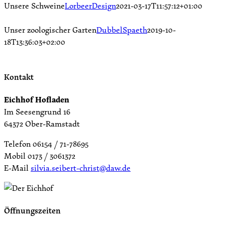
Unsere Schweine
LorbeerDesign
2021-03-17T11:57:12+01:00
Unser zoologischer Garten
DubbelSpaeth
2019-10-
18T13:36:03+02:00
Kontakt
Eichhof Hofladen
Im Seesengrund 16
64372 Ober-Ramstadt
Telefon 06154 / 71-78695
Mobil 0173 / 3061372
E-Mail
silvia.seibert-christ@daw.de
Öffnungszeiten