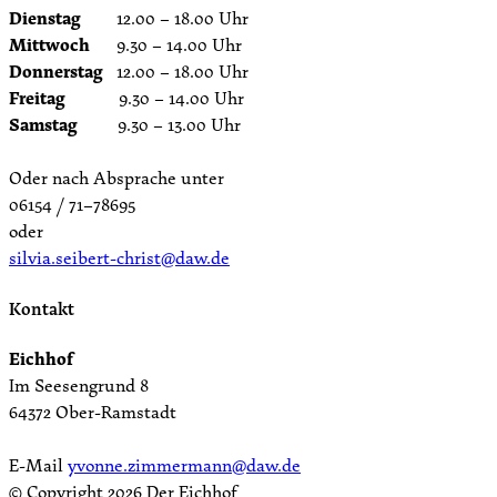
Dienstag
12.00 – 18.00 Uhr
Mittwoch
9.30 – 14.00 Uhr
Donnerstag
12.00 – 18.00 Uhr
Freitag
9.30 – 14.00 Uhr
Samstag
9.30 – 13.00 Uhr
Oder nach Absprache unter
06154 / 71–78695
oder
silvia.seibert-christ@daw.de
Kontakt
Eichhof
Im Seesengrund 8
64372 Ober-Ramstadt
E-Mail
yvonne.zimmermann@daw.de
© Copyright
2026 Der Eichhof