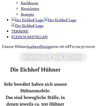
Kochkurse
Newsletter
Rezepte
TERMINE
FLEISCH BESTELLEN
Unsere Hühner
LorbeerDesign
2021-06-08T17:04:57+02:00
HÜHNER AUF DEM EICHHOF
Die Eichhof Hühner
Sehr bewährt haben sich unsere
Hühnermobile.
Das sind bewegliche Ställe, in
denen jeweils ca. 200 Hühner