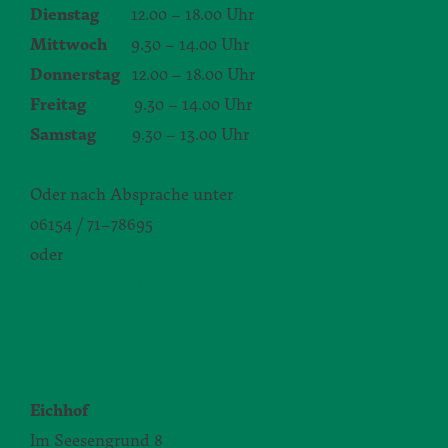
Dienstag
12.00 – 18.00 Uhr
Mittwoch
9.30 – 14.00 Uhr
Donnerstag
12.00 – 18.00 Uhr
Freitag
9.30 – 14.00 Uhr
Samstag
9.30 – 13.00 Uhr
Oder nach Absprache unter
06154 / 71–78695
oder
silvia.seibert-christ@daw.de
KONTAKT
Eichhof
Im Seesengrund 8