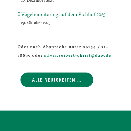
10. Dezember 2025
Vogelmonitoring auf dem Eichhof 2025
29. Oktober 2025
Oder nach Absprache unter 06154 / 71–
78695 oder
silvia.seibert-christ@daw.de
ALLE NEUIGKEITEN …