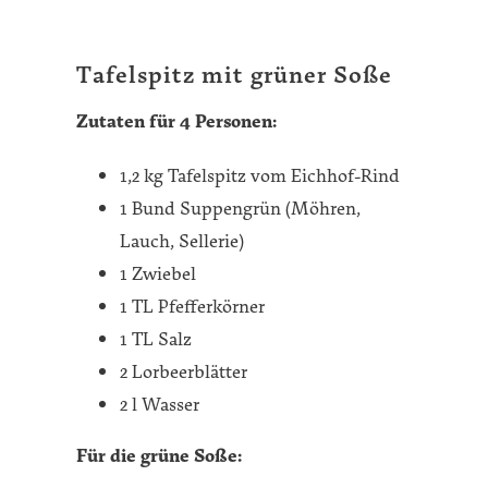
Tafelspitz mit grüner Soße
Zutaten für 4 Personen:
1,2 kg Tafelspitz vom Eichhof-Rind
1 Bund Suppengrün (Möhren,
Lauch, Sellerie)
1 Zwiebel
1 TL Pfefferkörner
1 TL Salz
2 Lorbeerblätter
2 l Wasser
Für die grüne Soße: