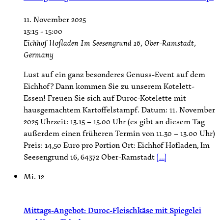
11. November 2025
13:15
-
15:00
Eichhof Hofladen
Im Seesengrund 16, Ober-Ramstadt,
Germany
Lust auf ein ganz besonderes Genuss-Event auf dem
Eichhof? Dann kommen Sie zu unserem Kotelett-
Essen! Freuen Sie sich auf Duroc-Kotelette mit
hausgemachtem Kartoffelstampf. Datum: 11. November
2025 Uhrzeit: 13.15 – 15.00 Uhr (es gibt an diesem Tag
außerdem einen früheren Termin von 11.30 – 13.00 Uhr)
Preis: 14,50 Euro pro Portion Ort: Eichhof Hofladen, Im
Seesengrund 16, 64372 Ober-Ramstadt
[...]
Mi.
12
Mittags-Angebot: Duroc-Fleischkäse mit Spiegelei