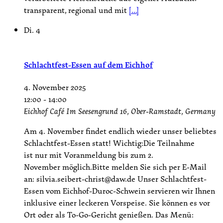
transparent, regional und mit
[...]
Di.
4
Schlachtfest-Essen auf dem Eichhof
4. November 2025
12:00
-
14:00
Eichhof Café
Im Seesengrund 16, Ober-Ramstadt, Germany
Am 4. November findet endlich wieder unser beliebtes
Schlachtfest-Essen statt! Wichtig:Die Teilnahme
ist nur mit Voranmeldung bis zum 2.
November möglich.Bitte melden Sie sich per E-Mail
an: silvia.seibert-christ@daw.de Unser Schlachtfest-
Essen vom Eichhof-Duroc-Schwein servieren wir Ihnen
inklusive einer leckeren Vorspeise. Sie können es vor
Ort oder als To-Go-Gericht genießen. Das Menü: