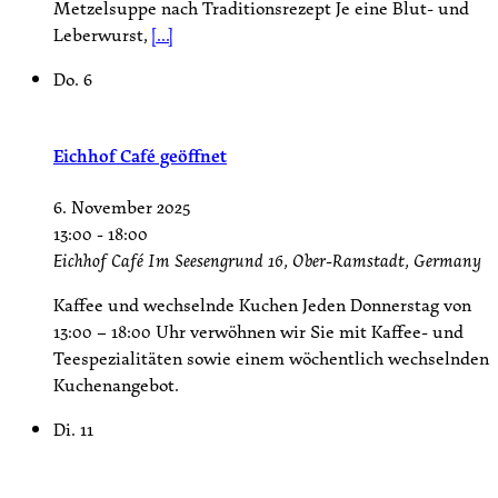
Metzelsuppe nach Traditionsrezept Je eine Blut- und
Leberwurst,
[...]
Do.
6
Eichhof Café geöffnet
6. November 2025
13:00
-
18:00
Eichhof Café
Im Seesengrund 16, Ober-Ramstadt, Germany
Kaffee und wechselnde Kuchen Jeden Donnerstag von
13:00 – 18:00 Uhr verwöhnen wir Sie mit Kaffee- und
Teespezialitäten sowie einem wöchentlich wechselnden
Kuchenangebot.
Di.
11