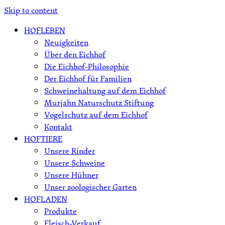
Skip to content
HOFLEBEN
Neuigkeiten
Über den Eichhof
Die Eichhof-Philosophie
Der Eichhof für Familien
Schweinehaltung auf dem Eichhof
Murjahn Naturschutz Stiftung
Vogelschutz auf dem Eichhof
Kontakt
HOFTIERE
Unsere Rinder
Unsere Schweine
Unsere Hühner
Unser zoologischer Garten
HOFLADEN
Produkte
Fleisch-Verkauf