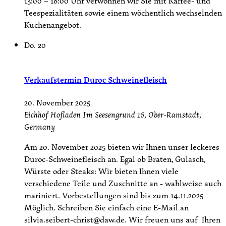
13:00 – 18:00 Uhr verwöhnen wir Sie mit Kaffee- und
Teespezialitäten sowie einem wöchentlich wechselnden
Kuchenangebot.
Do.
20
Verkaufstermin Duroc Schweinefleisch
20. November 2025
Eichhof Hofladen
Im Seesengrund 16, Ober-Ramstadt,
Germany
Am 20. November 2025 bieten wir Ihnen unser leckeres
Duroc-Schweinefleisch an. Egal ob Braten, Gulasch,
Würste oder Steaks: Wir bieten Ihnen viele
verschiedene Teile und Zuschnitte an - wahlweise auch
mariniert. Vorbestellungen sind bis zum 14.11.2025
Möglich. Schreiben Sie einfach eine E-Mail an
silvia.seibert-christ@daw.de. Wir freuen uns auf Ihren