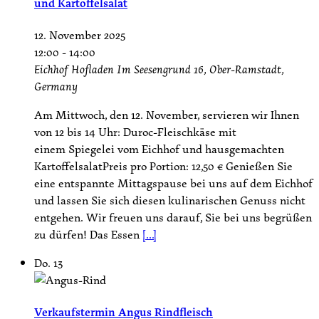
und Kartoffelsalat
12. November 2025
12:00
-
14:00
Eichhof Hofladen
Im Seesengrund 16, Ober-Ramstadt,
Germany
Am Mittwoch, den 12. November, servieren wir Ihnen
von 12 bis 14 Uhr: Duroc-Fleischkäse mit
einem Spiegelei vom Eichhof und hausgemachten
KartoffelsalatPreis pro Portion: 12,50 € Genießen Sie
eine entspannte Mittagspause bei uns auf dem Eichhof
und lassen Sie sich diesen kulinarischen Genuss nicht
entgehen. Wir freuen uns darauf, Sie bei uns begrüßen
zu dürfen! Das Essen
[...]
Do.
13
Verkaufstermin Angus Rindfleisch