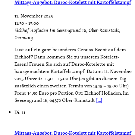
Mittags-Angebot: Duroc-Kotelett mit Kartoffelstampf
11. November 2025
11:30
-
13:00
Eichhof Hofladen
Im Seesengrund 16, Ober-Ramstadt,
Germany
Lust auf ein ganz besonderes Genuss-Event auf dem
Eichhof? Dann kommen Sie zu unserem Kotelett-
Essen! Freuen Sie sich auf Duroc-Kotelette mit
hausgemachtem Kartoffelstampf. Datum: 11. November
2025 Uhrzeit: 11.30 – 13.00 Uhr (es gibt an diesem Tag
zusätzlich einen zweiten Termin von 13.15 – 15.00 Uhr)
Preis: 14,50 Euro pro Portion Ort: Eichhof Hofladen, Im
Seesengrund 16, 64372 Ober-Ramstadt
[...]
Di.
11
Mittags-Angebot: Duroc-Kotelett mit Kartoffelstampf