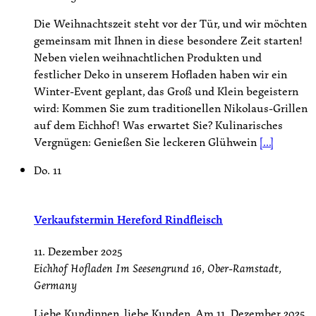
Die Weihnachtszeit steht vor der Tür, und wir möchten
gemeinsam mit Ihnen in diese besondere Zeit starten!
Neben vielen weihnachtlichen Produkten und
festlicher Deko in unserem Hofladen haben wir ein
Winter-Event geplant, das Groß und Klein begeistern
wird: Kommen Sie zum traditionellen Nikolaus-Grillen
auf dem Eichhof! Was erwartet Sie? Kulinarisches
Vergnügen: Genießen Sie leckeren Glühwein
[...]
Do.
11
Verkaufstermin Hereford Rindfleisch
11. Dezember 2025
Eichhof Hofladen
Im Seesengrund 16, Ober-Ramstadt,
Germany
Liebe Kundinnen, liebe Kunden, Am 11. Dezember 2025