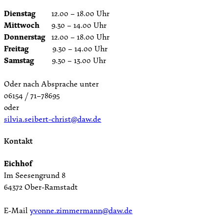
Dienstag
12.00 – 18.00 Uhr
Mittwoch
9.30 – 14.00 Uhr
Donnerstag
12.00 – 18.00 Uhr
Freitag
9.30 – 14.00 Uhr
Samstag
9.30 – 13.00 Uhr
Oder nach Absprache unter
06154 / 71–78695
oder
silvia.seibert-christ@daw.de
Kontakt
Eichhof
Im Seesengrund 8
64372 Ober-Ramstadt
E-Mail
yvonne.zimmermann@daw.de