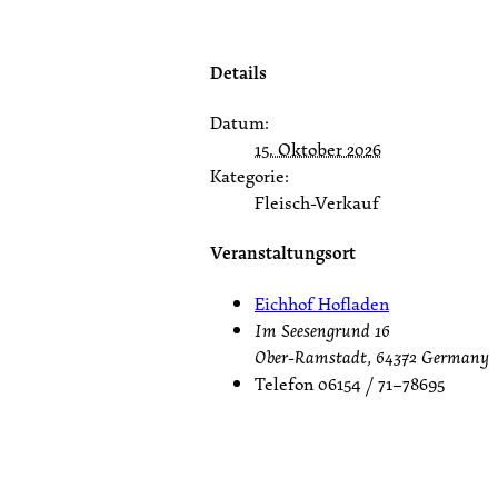
Details
Datum:
15. Oktober 2026
Kategorie:
Fleisch-Verkauf
Veranstaltungsort
Eichhof Hofladen
Im Seesengrund 16
Ober-Ramstadt
,
64372
Germany
Telefon
06154 / 71–78695