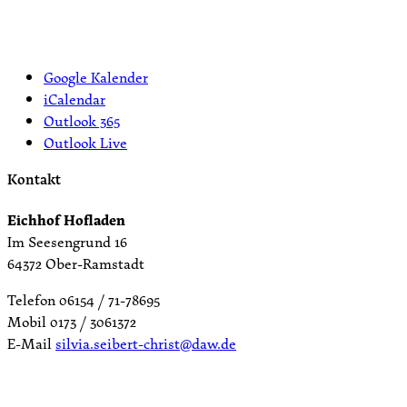
Google Kalender
iCalendar
Outlook 365
Outlook Live
Kontakt
Eichhof Hofladen
Im Seesengrund 16
64372 Ober-Ramstadt
Telefon 06154 / 71-78695
Mobil 0173 / 3061372
E-Mail
silvia.seibert-christ@daw.de