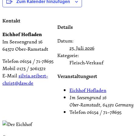
Zum Kalender hinzufügen
Kontakt
Details
Eichhof Hofladen
Datum:
Im Seesengrund 16
23. Juli 2026
64372 Ober-Ramstadt
Kategorie:
Telefon 06154 / 71-78695
Fleisch-Verkauf
Mobil 0173 / 3061372
E-Mail
silvia.seibert-
Veranstaltungsort
christ@daw.de
Eichhof Hofladen
Im Seesengrund 16
Ober-Ramstadt
,
64372
Germany
Telefon
06154 / 71–78695