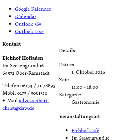
Google Kalender
iCalendar
Outlook 365
Outlook Live
Kontakt
Details
Eichhof Hofladen
Datum:
Im Seesengrund 16
1. Oktober 2026
64372 Ober-Ramstadt
Zeit:
Telefon 06154 / 71-78695
12:00 - 18:00
Mobil 0173 / 3061372
Kategorie:
E-Mail
silvia.seibert-
Gastronomie
christ@daw.de
Veranstaltungsort
Eichhof Café
Im Seesengrund 16