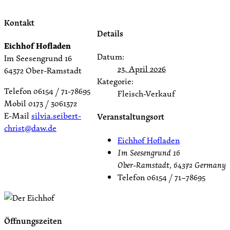
Kontakt
Details
Eichhof Hofladen
Datum:
Im Seesengrund 16
23. April 2026
64372 Ober-Ramstadt
Kategorie:
Telefon 06154 / 71-78695
Fleisch-Verkauf
Mobil 0173 / 3061372
E-Mail
silvia.seibert-
Veranstaltungsort
christ@daw.de
Eichhof Hofladen
Im Seesengrund 16
Ober-Ramstadt
,
64372
Germany
Telefon
06154 / 71–78695
Öffnungszeiten