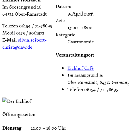
Datum:
Im Seesengrund 16
9. April 2026
64372 Ober-Ramstadt
Zeit:
Telefon 06154 / 71-78695
13:00 - 18:00
Mobil 0173 / 3061372
Kategorie:
E-Mail
silvia.seibert-
Gastronomie
christ@daw.de
Veranstaltungsort
Eichhof Café
Im Seesengrund 16
Ober-Ramstadt
,
64372
Germany
Telefon
06154 / 71–78695
Öffnungszeiten
Dienstag
12.00 – 18.00 Uhr