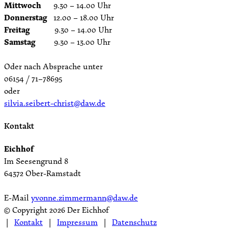
Mittwoch
9.30 – 14.00 Uhr
Donnerstag
12.00 – 18.00 Uhr
Freitag
9.30 – 14.00 Uhr
Samstag
9.30 – 13.00 Uhr
Oder nach Absprache unter
06154 / 71–78695
oder
silvia.seibert-christ@daw.de
Kontakt
Eichhof
Im Seesengrund 8
64372 Ober-Ramstadt
E-Mail
yvonne.zimmermann@daw.de
© Copyright
2026 Der Eichhof
|
Kontakt
|
Impressum
|
Datenschutz