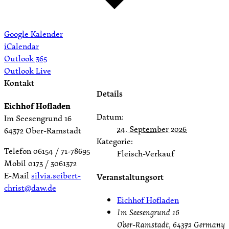
Google Kalender
iCalendar
Outlook 365
Outlook Live
Kontakt
Details
Eichhof Hofladen
Datum:
Im Seesengrund 16
24. September 2026
64372 Ober-Ramstadt
Kategorie:
Telefon 06154 / 71-78695
Fleisch-Verkauf
Mobil 0173 / 3061372
E-Mail
silvia.seibert-
Veranstaltungsort
christ@daw.de
Eichhof Hofladen
Im Seesengrund 16
Ober-Ramstadt
,
64372
Germany