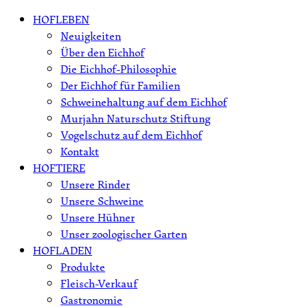
Skip
HOFLEBEN
to
Neuigkeiten
content
Über den Eichhof
Die Eichhof-Philosophie
Der Eichhof für Familien
Schweinehaltung auf dem Eichhof
Murjahn Naturschutz Stiftung
Vogelschutz auf dem Eichhof
Kontakt
HOFTIERE
Unsere Rinder
Unsere Schweine
Unsere Hühner
Unser zoologischer Garten
HOFLADEN
Produkte
Fleisch-Verkauf
Gastronomie