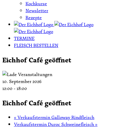
Kochkurse
Newsletter
Rezepte
TERMINE
FLEISCH BESTELLEN
Eichhof Café geöffnet
10. September 2026
12:00
-
18:00
Eichhof Café geöffnet
«
Verkaufstermin Galloway Rindfleisch
Verkaufstermin Duroc Schweinefleisch
»