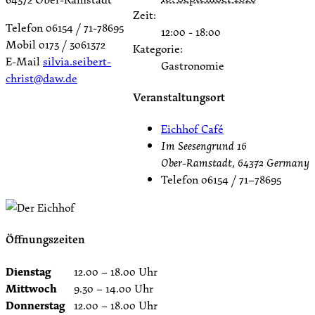
Zeit:
Telefon 06154 / 71-78695
12:00 - 18:00
Mobil 0173 / 3061372
Kategorie:
E-Mail
silvia.seibert-
Gastronomie
christ@daw.de
Veranstaltungsort
Eichhof Café
Im Seesengrund 16
Ober-Ramstadt
,
64372
Germany
Telefon
06154 / 71–78695
Öffnungszeiten
Dienstag
12.00 – 18.00 Uhr
Mittwoch
9.30 – 14.00 Uhr
Donnerstag
12.00 – 18.00 Uhr