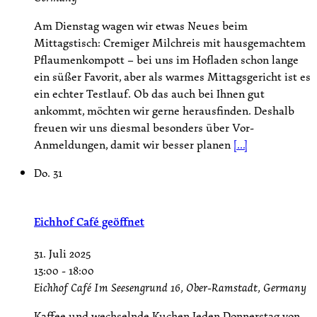
Am Dienstag wagen wir etwas Neues beim
Mittagstisch: Cremiger Milchreis mit hausgemachtem
Pflaumenkompott – bei uns im Hofladen schon lange
ein süßer Favorit, aber als warmes Mittagsgericht ist es
ein echter Testlauf. Ob das auch bei Ihnen gut
ankommt, möchten wir gerne herausfinden. Deshalb
freuen wir uns diesmal besonders über Vor-
Anmeldungen, damit wir besser planen
[...]
Do.
31
Eichhof Café geöffnet
31. Juli 2025
13:00
-
18:00
Eichhof Café
Im Seesengrund 16, Ober-Ramstadt, Germany
Kaffee und wechselnde Kuchen Jeden Donnerstag von