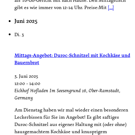
als To-Go-Gericht mit nach Hause. Den Mittagstisch
gibt es wie immer von 12-14 Uhr. Preise:Mit
[...]
Juni 2025
Di.
3
Mittags-Angebot: Duroc-Schnitzel mit Kochkäse und
Bauernbrot
3. Juni 2025
12:00
-
14:00
Eichhof Hofladen
Im Seesengrund 16, Ober-Ramstadt,
Germany
Am Dienstag haben wir mal wieder einen besonderen
Leckerbissen für Sie im Angebot! Es gibt saftiges
Duroc-Schnitzel aus eigener Haltung mit (oder ohne)
hausgemachtem Kochkäse und knusprigem