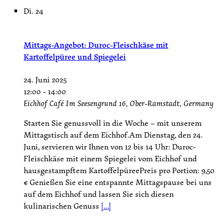
Di.
24
Mittags-Angebot: Duroc-Fleischkäse mit
Kartoffelpüree und Spiegelei
24. Juni 2025
12:00
-
14:00
Eichhof Café
Im Seesengrund 16, Ober-Ramstadt, Germany
Starten Sie genussvoll in die Woche – mit unserem
Mittagstisch auf dem Eichhof.Am Dienstag, den 24.
Juni, servieren wir Ihnen von 12 bis 14 Uhr: Duroc-
Fleischkäse mit einem Spiegelei vom Eichhof und
hausgestampftem KartoffelpüreePreis pro Portion: 9,50
€ Genießen Sie eine entspannte Mittagspause bei uns
auf dem Eichhof und lassen Sie sich diesen
kulinarischen Genuss
[...]