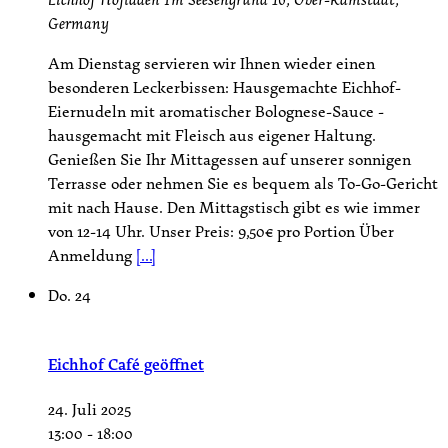
Germany
Am Dienstag servieren wir Ihnen wieder einen
besonderen Leckerbissen: Hausgemachte Eichhof-
Eiernudeln mit aromatischer Bolognese-Sauce -
hausgemacht mit Fleisch aus eigener Haltung.
Genießen Sie Ihr Mittagessen auf unserer sonnigen
Terrasse oder nehmen Sie es bequem als To-Go-Gericht
mit nach Hause. Den Mittagstisch gibt es wie immer
von 12-14 Uhr. Unser Preis: 9,50€ pro Portion Über
Anmeldung
[...]
Do.
24
Eichhof Café geöffnet
24. Juli 2025
13:00
-
18:00