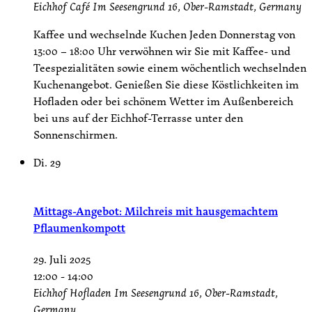
Eichhof Café
Im Seesengrund 16, Ober-Ramstadt, Germany
Kaffee und wechselnde Kuchen Jeden Donnerstag von
13:00 – 18:00 Uhr verwöhnen wir Sie mit Kaffee- und
Teespezialitäten sowie einem wöchentlich wechselnden
Kuchenangebot. Genießen Sie diese Köstlichkeiten im
Hofladen oder bei schönem Wetter im Außenbereich
bei uns auf der Eichhof-Terrasse unter den
Sonnenschirmen.
Di.
29
Mittags-Angebot: Milchreis mit hausgemachtem
Pflaumenkompott
29. Juli 2025
12:00
-
14:00
Eichhof Hofladen
Im Seesengrund 16, Ober-Ramstadt,
Germany