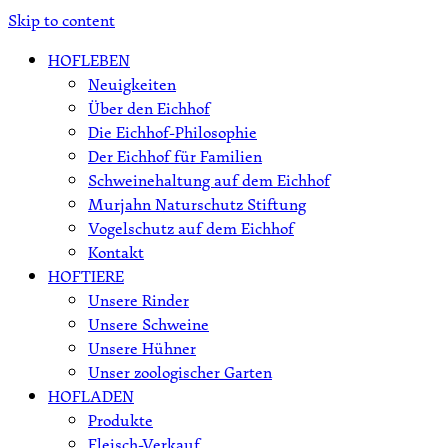
Skip to content
HOFLEBEN
Neuigkeiten
Über den Eichhof
Die Eichhof-Philosophie
Der Eichhof für Familien
Schweinehaltung auf dem Eichhof
Murjahn Naturschutz Stiftung
Vogelschutz auf dem Eichhof
Kontakt
HOFTIERE
Unsere Rinder
Unsere Schweine
Unsere Hühner
Unser zoologischer Garten
HOFLADEN
Produkte
Fleisch-Verkauf