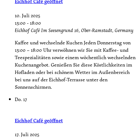
Eichhof Café geöffnet
10. Juli 2025
13:00
-
18:00
Eichhof Café
Im Seesengrund 16, Ober-Ramstadt, Germany
Kaffee und wechselnde Kuchen Jeden Donnerstag von
13:00 – 18:00 Uhr verwöhnen wir Sie mit Kaffee- und
Teespezialitäten sowie einem wöchentlich wechselnden
Kuchenangebot. Genießen Sie diese Köstlichkeiten im
Hofladen oder bei schönem Wetter im Außenbereich
bei uns auf der Eichhof-Terrasse unter den
Sonnenschirmen.
Do.
17
Eichhof Café geöffnet
17. Juli 2025