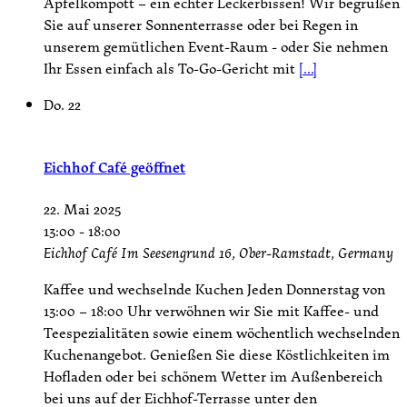
Apfelkompott – ein echter Leckerbissen! Wir begrüßen
Sie auf unserer Sonnenterrasse oder bei Regen in
unserem gemütlichen Event-Raum - oder Sie nehmen
Ihr Essen einfach als To-Go-Gericht mit
[...]
Do.
22
Eichhof Café geöffnet
22. Mai 2025
13:00
-
18:00
Eichhof Café
Im Seesengrund 16, Ober-Ramstadt, Germany
Kaffee und wechselnde Kuchen Jeden Donnerstag von
13:00 – 18:00 Uhr verwöhnen wir Sie mit Kaffee- und
Teespezialitäten sowie einem wöchentlich wechselnden
Kuchenangebot. Genießen Sie diese Köstlichkeiten im
Hofladen oder bei schönem Wetter im Außenbereich
bei uns auf der Eichhof-Terrasse unter den