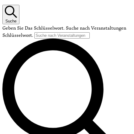
Suche
Geben Sie Das Schlüsselwort. Suche nach Veranstaltungen
Schlüsselwort.