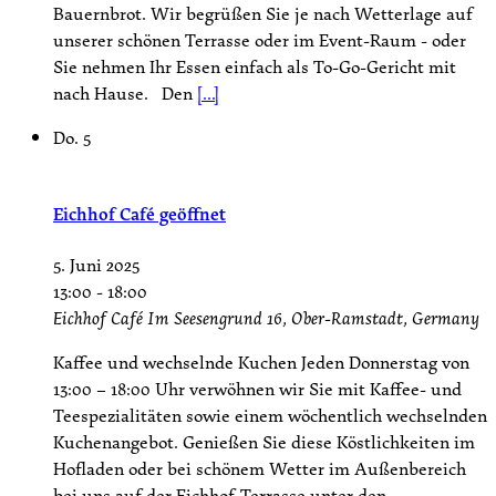
Bauernbrot. Wir begrüßen Sie je nach Wetterlage auf
unserer schönen Terrasse oder im Event-Raum - oder
Sie nehmen Ihr Essen einfach als To-Go-Gericht mit
nach Hause. Den
[...]
Do.
5
Eichhof Café geöffnet
5. Juni 2025
13:00
-
18:00
Eichhof Café
Im Seesengrund 16, Ober-Ramstadt, Germany
Kaffee und wechselnde Kuchen Jeden Donnerstag von
13:00 – 18:00 Uhr verwöhnen wir Sie mit Kaffee- und
Teespezialitäten sowie einem wöchentlich wechselnden
Kuchenangebot. Genießen Sie diese Köstlichkeiten im
Hofladen oder bei schönem Wetter im Außenbereich
bei uns auf der Eichhof-Terrasse unter den