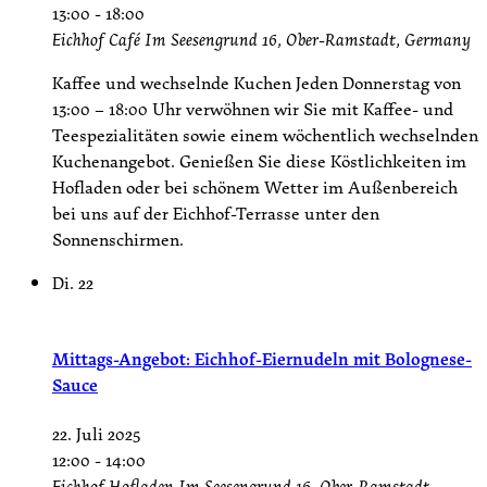
13:00
-
18:00
Eichhof Café
Im Seesengrund 16, Ober-Ramstadt, Germany
Kaffee und wechselnde Kuchen Jeden Donnerstag von
13:00 – 18:00 Uhr verwöhnen wir Sie mit Kaffee- und
Teespezialitäten sowie einem wöchentlich wechselnden
Kuchenangebot. Genießen Sie diese Köstlichkeiten im
Hofladen oder bei schönem Wetter im Außenbereich
bei uns auf der Eichhof-Terrasse unter den
Sonnenschirmen.
Di.
22
Mittags-Angebot: Eichhof-Eiernudeln mit Bolognese-
Sauce
22. Juli 2025
12:00
-
14:00
Eichhof Hofladen
Im Seesengrund 16, Ober-Ramstadt,