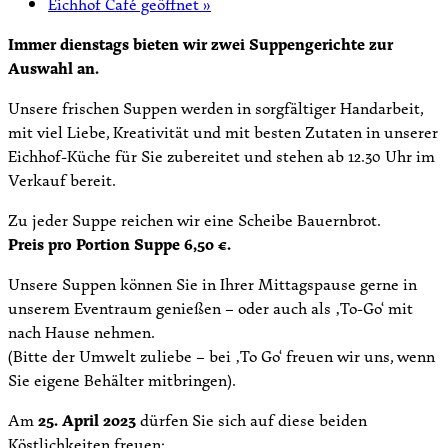
Eichhof Café geöffnet
»
Immer dienstags bieten wir zwei Suppengerichte zur
Auswahl an.
Unsere frischen Suppen werden in sorgfältiger Handarbeit,
mit viel Liebe, Kreativität und mit besten Zutaten in unserer
Eichhof-Küche für Sie zubereitet und stehen ab 12.30 Uhr im
Verkauf bereit.
Zu jeder Suppe reichen wir eine Scheibe Bauernbrot.
Preis pro Portion Suppe 6,50 €.
Unsere Suppen können Sie in Ihrer Mittagspause gerne in
unserem Eventraum genießen – oder auch als ‚To-Go‘ mit
nach Hause nehmen.
(Bitte der Umwelt zuliebe – bei ‚To Go‘ freuen wir uns, wenn
Sie eigene Behälter mitbringen).
Am
25. April 2023
dürfen Sie sich auf diese beiden
Köstlichkeiten freuen: