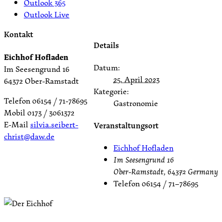
Outlook 365
Outlook Live
Kontakt
Details
Eichhof Hofladen
Datum:
Im Seesengrund 16
25. April 2023
64372 Ober-Ramstadt
Kategorie:
Telefon 06154 / 71-78695
Gastronomie
Mobil 0173 / 3061372
E-Mail
silvia.seibert-
Veranstaltungsort
christ@daw.de
Eichhof Hofladen
Im Seesengrund 16
Ober-Ramstadt
,
64372
Germany
Telefon
06154 / 71–78695