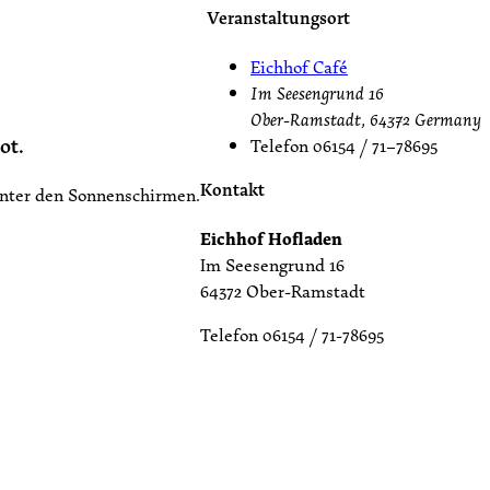
Veranstaltungsort
Eichhof Café
Im Seesengrund 16
Ober-Ramstadt
,
64372
Germany
ot.
Telefon
06154 / 71–78695
Kontakt
unter den Sonnenschirmen.
Eichhof Hofladen
Im Seesengrund 16
64372 Ober-Ramstadt
Telefon 06154 / 71-78695