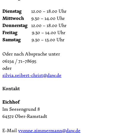
Dienstag
12.00 – 18.00 Uhr
Mittwoch
9.30 – 14.00 Uhr
Donnerstag
12.00 – 18.00 Uhr
Freitag
9.30 – 14.00 Uhr
Samstag
9.30 – 13.00 Uhr
Oder nach Absprache unter
06154 / 71–78695
oder
silvia.seibert-christ@daw.de
Kontakt
Eichhof
Im Seesengrund 8
64372 Ober-Ramstadt
E-Mail
yvonne.zimmermann@daw.de