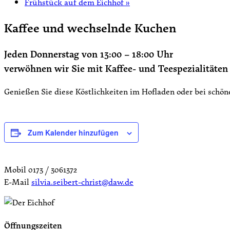
Frühstück auf dem Eichhof
»
Kaffee und wechselnde Kuchen
Jeden Donnerstag von 13:00 – 18:00 Uhr
verwöhnen wir Sie mit Kaffee- und Teespezialität
Genießen Sie diese Köstlichkeiten im Hofladen oder bei schö
Zum Kalender hinzufügen
Mobil 0173 / 3061372
E-Mail
silvia.seibert-christ@daw.de
Öffnungszeiten