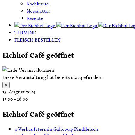
Kochkurse
Newsletter
Rezepte
TERMINE
FLEISCH BESTELLEN
Eichhof Café geöffnet
Diese Veranstaltung hat bereits stattgefunden.
×
15. August 2024
13:00
-
18:00
Eichhof Café geöffnet
«
Verkaufstermin Galloway Rindfleisch