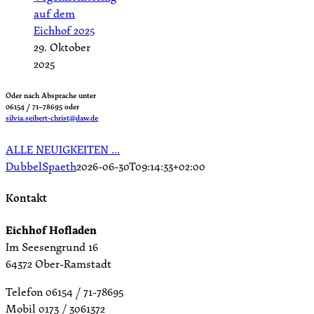
auf dem
Eichhof 2025
29. Oktober
2025
Oder nach Absprache unter
06154 / 71–78695 oder
silvia.seibert-christ@daw.de
ALLE NEUIGKEITEN …
DubbelSpaeth
2026-06-30T09:14:33+02:00
Kontakt
Eichhof Hofladen
Im Seesengrund 16
64372 Ober-Ramstadt
Telefon 06154 / 71-78695
Mobil 0173 / 3061372