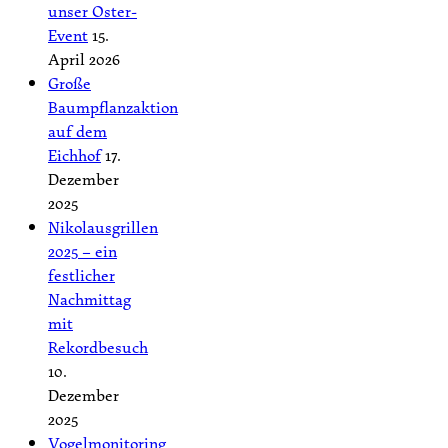
unser Oster-
Event
15.
April 2026
Große
Baumpflanzaktion
auf dem
Eichhof
17.
Dezember
2025
Nikolausgrillen
2025 – ein
festlicher
Nachmittag
mit
Rekordbesuch
10.
Dezember
2025
Vogelmonitoring