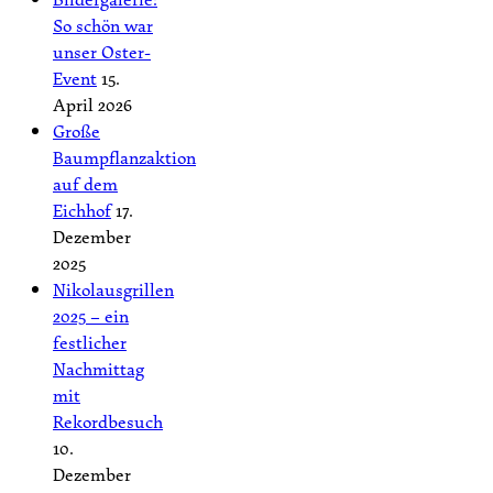
So schön war
unser Oster-
Event
15.
April 2026
Große
Baumpflanzaktion
auf dem
Eichhof
17.
Dezember
2025
Nikolausgrillen
2025 – ein
festlicher
Nachmittag
mit
Rekordbesuch
10.
Dezember