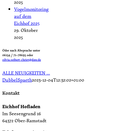
2025
Vogelmonitoring
auf dem
Eichhof 2025
29. Oktober
2025
Oder nach Absprache unter
06154 / 71–78695 oder
silvia.seibert-christ@daw.de
ALLE NEUIGKEITEN …
DubbelSpaeth
2023-12-04T12:32:02+01:00
Kontakt
Eichhof Hofladen
Im Seesengrund 16
64372 Ober-Ramstadt