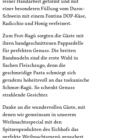
reiner Handarbeit geformt und mit
einer besonderen Füllung vom Duroc-
Schwein mit einem Fontina DOP-Käse,
Radicchio und Honig verfeinert.
Zum Fest-Ragù sorgten die Gäste mit
ihren handgeschnittenen Pappardelle
für perfekten Genuss. Die breiten
Bandnudeln sind die erste Wahl in
Sachen Fleischsugo, denn die
geschmeidige Pasta schmiegt sich
geradezu hoheitsvoll an das toskanische
Schmor-Ragù. So schenkt Genuss
strahlende Gesichter.
Danke an die wundervollen Gäste, mit
denen wir gemeinsam in unserem
Weihnachtsspecial mit den
Spitzenprodukten des Eichhofs das
perfekte Weihnachtsmenü gezaubert