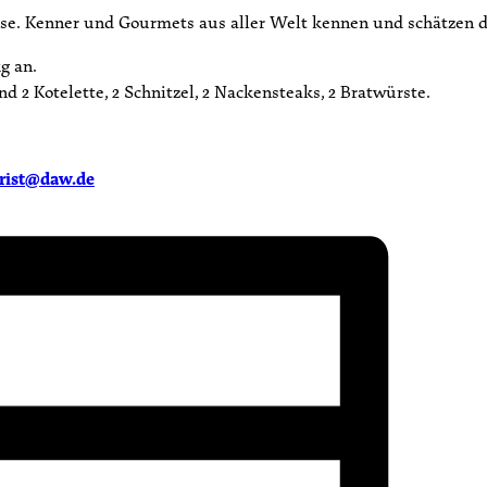
sse. Kenner und Gourmets aus aller Welt kennen und schätzen di
g an.
nd 2 Kotelette, 2 Schnitzel, 2 Nackensteaks, 2 Bratwürste.
hrist@daw.de