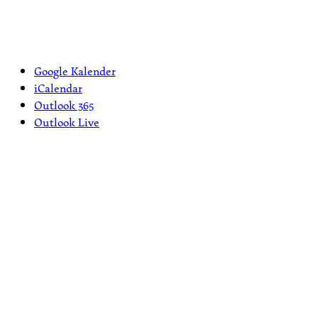
Google Kalender
iCalendar
Outlook 365
Outlook Live