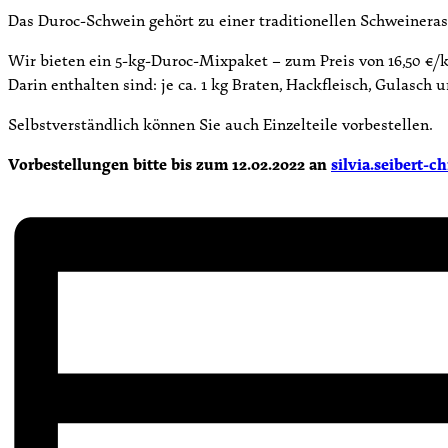
Das Duroc-Schwein gehört zu einer traditionellen Schweinera
Wir bieten ein 5-kg-Duroc-Mixpaket – zum Preis von 16,50 €/k
Darin enthalten sind: je ca. 1 kg Braten, Hackfleisch, Gulasch u
Selbstverständlich können Sie auch Einzelteile vorbestellen.
Vorbestellungen bitte bis zum 12.02.2022 an
silvia.seibert-c