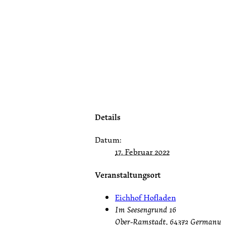
Details
Datum:
17. Februar 2022
Veranstaltungsort
Eichhof Hofladen
Im Seesengrund 16
Ober-Ramstadt
,
64372
Germany