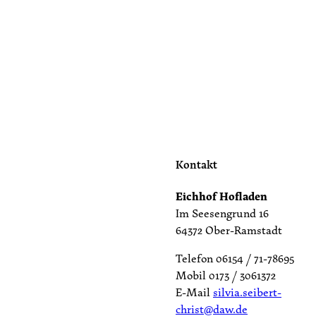
Kontakt
Eichhof Hofladen
Im Seesengrund 16
64372 Ober-Ramstadt
Telefon 06154 / 71-78695
Mobil 0173 / 3061372
E-Mail
silvia.seibert-
christ@daw.de