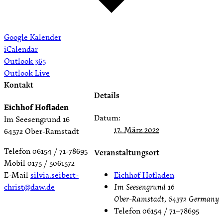
Google Kalender
iCalendar
Outlook 365
Outlook Live
Kontakt
Details
Eichhof Hofladen
Datum:
Im Seesengrund 16
17. März 2022
64372 Ober-Ramstadt
Telefon 06154 / 71-78695
Veranstaltungsort
Mobil 0173 / 3061372
Eichhof Hofladen
E-Mail
silvia.seibert-
Im Seesengrund 16
christ@daw.de
Ober-Ramstadt
,
64372
Germany
Telefon
06154 / 71–78695