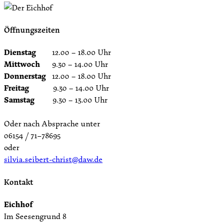
Öffnungszeiten
Dienstag
12.00 – 18.00 Uhr
Mittwoch
9.30 – 14.00 Uhr
Donnerstag
12.00 – 18.00 Uhr
Freitag
9.30 – 14.00 Uhr
Samstag
9.30 – 13.00 Uhr
Oder nach Absprache unter
06154 / 71–78695
oder
silvia.seibert-christ@daw.de
Kontakt
Eichhof
Im Seesengrund 8