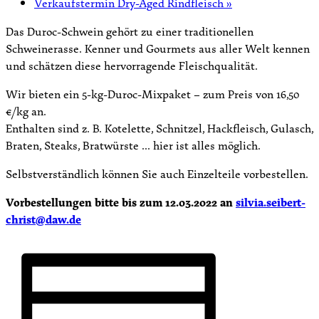
Verkaufstermin Dry-Aged Rindfleisch
»
Das Duroc-Schwein gehört zu einer traditionellen
Schweinerasse. Kenner und Gourmets aus aller Welt kennen
und schätzen diese hervorragende Fleischqualität.
Wir bieten ein 5-kg-Duroc-Mixpaket – zum Preis von 16,50
€/kg an.
Enthalten sind z. B. Kotelette, Schnitzel, Hackfleisch, Gulasch,
Braten, Steaks, Bratwürste … hier ist alles möglich.
Selbstverständlich können Sie auch Einzelteile vorbestellen.
Vorbestellungen bitte bis zum 12.03.2022 an
silvia.seibert-
christ@daw.de