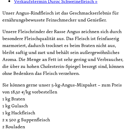
Verkaufstermin Duroc Schweinefleisch
»
Unser Angus-Rindfleisch ist das Geschmackserlebnis für
ernährungsbewusste Feinschmecker und Genießer.
Unsere Fleischrinder der Rasse Angus zeichnen sich durch
besondere Fleischqualität aus. Das Fleisch ist feinfaserig
marmoriert, dadurch trocknet es beim Braten nicht aus,
bleibt saftig und zart und behält sein außergewöhnliches
Aroma. Die Menge an Fett ist sehr gering und Verbraucher,
die über zu hohen Cholesterin-Spiegel besorgt sind, können
ohne Bedenken das Fleisch verzehren.
Sie können gerne unser 5-kg-Angus-Mixpaket – zum Preis
von 18,50 €/kg vorbestellen
1 kg Braten
1 kg Gulasch
1 kg Hackfleisch
2 x 500 g Suppenfleisch
2 Rouladen