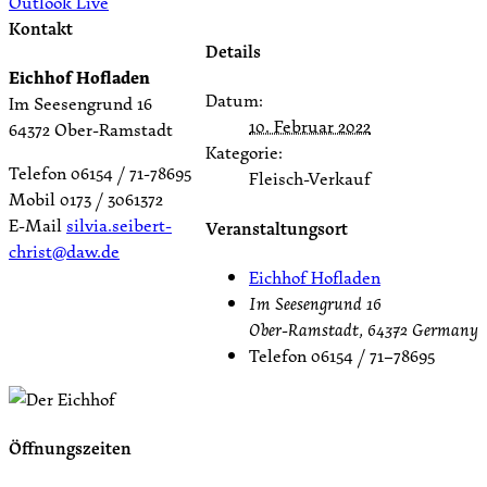
Outlook Live
Kontakt
Details
Eichhof Hofladen
Datum:
Im Seesengrund 16
10. Februar 2022
64372 Ober-Ramstadt
Kategorie:
Telefon 06154 / 71-78695
Fleisch-Verkauf
Mobil 0173 / 3061372
E-Mail
silvia.seibert-
Veranstaltungsort
christ@daw.de
Eichhof Hofladen
Im Seesengrund 16
Ober-Ramstadt
,
64372
Germany
Telefon
06154 / 71–78695
Öffnungszeiten