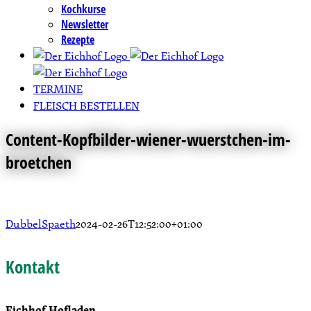
Kochkurse
Newsletter
Rezepte
TERMINE
FLEISCH BESTELLEN
Content-Kopfbilder-wiener-wuerstchen-im-
broetchen
DubbelSpaeth
2024-02-26T12:52:00+01:00
Kontakt
Eichhof Hofladen