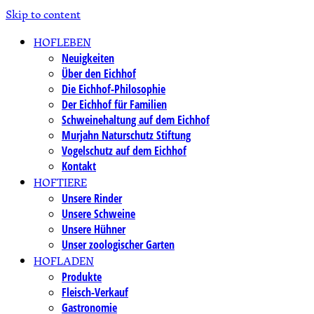
Skip to content
HOFLEBEN
Neuigkeiten
Über den Eichhof
Die Eichhof-Philosophie
Der Eichhof für Familien
Schweinehaltung auf dem Eichhof
Murjahn Naturschutz Stiftung
Vogelschutz auf dem Eichhof
Kontakt
HOFTIERE
Unsere Rinder
Unsere Schweine
Unsere Hühner
Unser zoologischer Garten
HOFLADEN
Produkte
Fleisch-Verkauf
Gastronomie