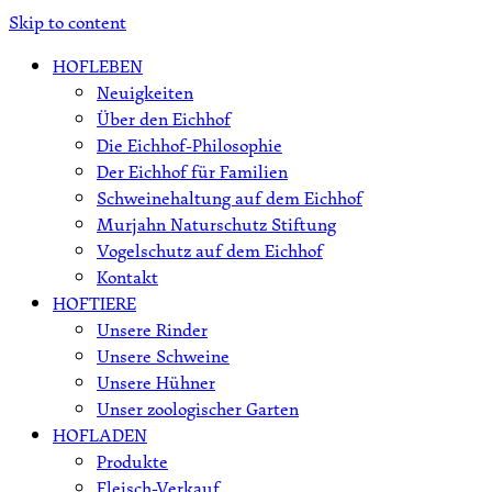
Skip to content
HOFLEBEN
Neuigkeiten
Über den Eichhof
Die Eichhof-Philosophie
Der Eichhof für Familien
Schweinehaltung auf dem Eichhof
Murjahn Naturschutz Stiftung
Vogelschutz auf dem Eichhof
Kontakt
HOFTIERE
Unsere Rinder
Unsere Schweine
Unsere Hühner
Unser zoologischer Garten
HOFLADEN
Produkte
Fleisch-Verkauf