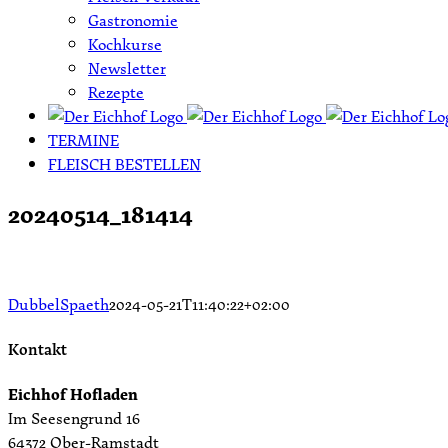
Gastronomie
Kochkurse
Newsletter
Rezepte
TERMINE
FLEISCH BESTELLEN
20240514_181414
DubbelSpaeth
2024-05-21T11:40:22+02:00
Kontakt
Eichhof Hofladen
Im Seesengrund 16
64372 Ober-Ramstadt