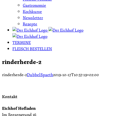
Gastronomie
Kochkurse
Newsletter
Rezepte
TERMINE
FLEISCH BESTELLEN
rinderherde-2
rinderherde-2
DubbelSpaeth
2019-10-17T10:37:19+02:00
Kontakt
Eichhof Hofladen
Im Seesengrund 16