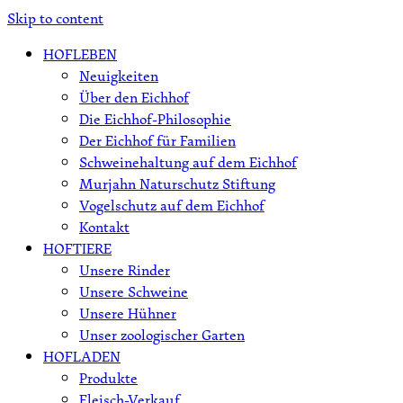
Skip to content
HOFLEBEN
Neuigkeiten
Über den Eichhof
Die Eichhof-Philosophie
Der Eichhof für Familien
Schweinehaltung auf dem Eichhof
Murjahn Naturschutz Stiftung
Vogelschutz auf dem Eichhof
Kontakt
HOFTIERE
Unsere Rinder
Unsere Schweine
Unsere Hühner
Unser zoologischer Garten
HOFLADEN
Produkte
Fleisch-Verkauf