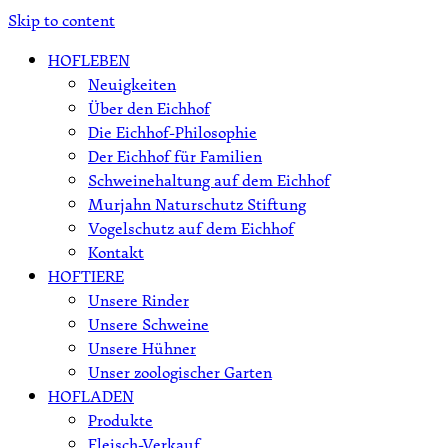
Skip to content
HOFLEBEN
Neuigkeiten
Über den Eichhof
Die Eichhof-Philosophie
Der Eichhof für Familien
Schweinehaltung auf dem Eichhof
Murjahn Naturschutz Stiftung
Vogelschutz auf dem Eichhof
Kontakt
HOFTIERE
Unsere Rinder
Unsere Schweine
Unsere Hühner
Unser zoologischer Garten
HOFLADEN
Produkte
Fleisch-Verkauf