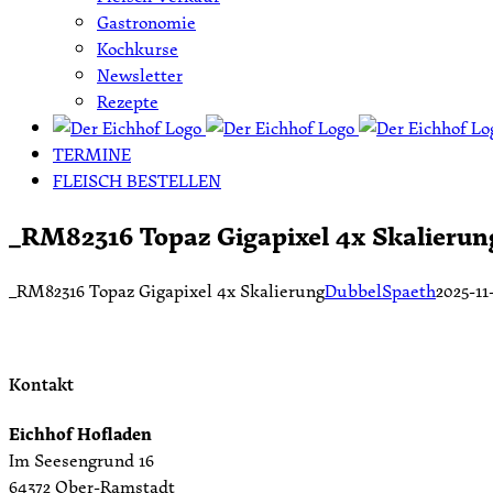
Gastronomie
Kochkurse
Newsletter
Rezepte
TERMINE
FLEISCH BESTELLEN
_RM82316 Topaz Gigapixel 4x Skalierun
_RM82316 Topaz Gigapixel 4x Skalierung
DubbelSpaeth
2025-11
Kontakt
Eichhof Hofladen
Im Seesengrund 16
64372 Ober-Ramstadt