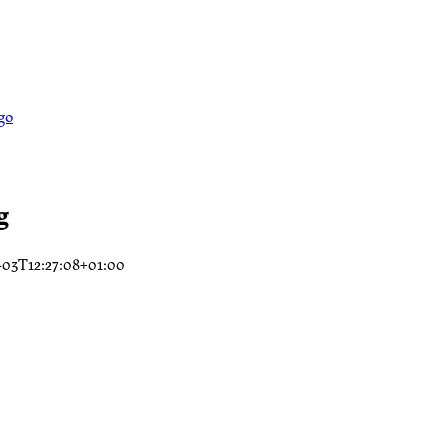
g
-03T12:27:08+01:00