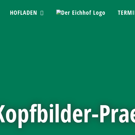
HOFLADEN
TERMI
Kopfbilder-Pra