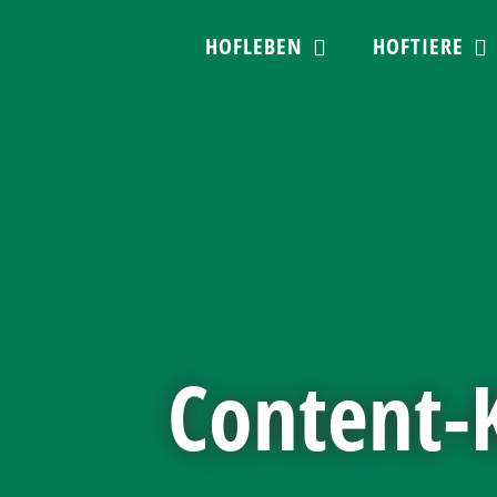
Skip
HOFLEBEN
HOFTIERE
to
content
Content-