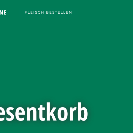
NE
FLEISCH BESTELLEN
esentkorb