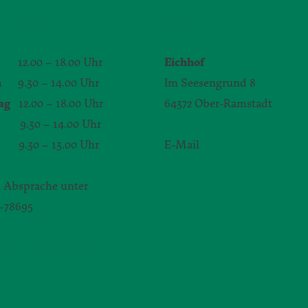
GSZEITEN
KONTAKT
12.00 – 18.00 Uhr
Eichhof
h
9.30 – 14.00 Uhr
Im Seesengrund 8
ag
12.00 – 18.00 Uhr
64372 Ober-Ramstadt
.30 – 14.00 Uhr
9.30 – 13.00 Uhr
E-Mail
yvonne.zimmerman
 Absprache unter
1–78695
bert-christ@daw.de