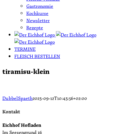
Gastronomie
Kochkurse
Newsletter
Rezepte
TERMINE
FLEISCH BESTELLEN
tiramisu-klein
DubbelSpaeth
2023-09-12T10:43:56+02:00
Kontakt
Eichhof Hofladen
Im Seesengrund 16