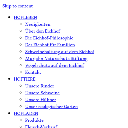
Skip to content
HOFLEBEN
Neuigkeiten
Über den Eichhof
Die Eichhof-Philosophie
Der Eichhof für Familien
Schweinehaltung auf dem Eichhof
Murjahn Naturschutz Stiftung
Vogelschutz auf dem Eichhof
Kontakt
HOFTIERE
Unsere Rinder
Unsere Schweine
Unsere Hühner
Unser zoologischer Garten
HOFLADEN
Produkte
Fleisch-Verkauf