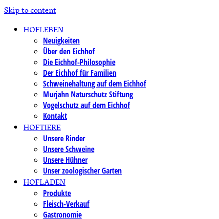
Skip to content
HOFLEBEN
Neuigkeiten
Über den Eichhof
Die Eichhof-Philosophie
Der Eichhof für Familien
Schweinehaltung auf dem Eichhof
Murjahn Naturschutz Stiftung
Vogelschutz auf dem Eichhof
Kontakt
HOFTIERE
Unsere Rinder
Unsere Schweine
Unsere Hühner
Unser zoologischer Garten
HOFLADEN
Produkte
Fleisch-Verkauf
Gastronomie