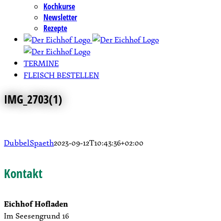
Kochkurse
Newsletter
Rezepte
TERMINE
FLEISCH BESTELLEN
IMG_2703(1)
DubbelSpaeth
2023-09-12T10:43:36+02:00
Kontakt
Eichhof Hofladen
Im Seesengrund 16