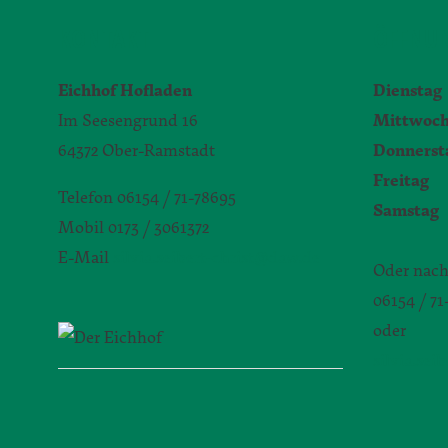
KONTAKT
ÖFFNUN
Eichhof Hofladen
Dienstag
Im Seesengrund 16
Mittwoc
64372 Ober-Ramstadt
Donnerst
Freitag
9
Telefon 06154 / 71-78695
Samstag
Mobil 0173 / 3061372
E-Mail
silvia.seibert-christ@daw.de
Oder nach
06154 / 7
oder
silvia.sei