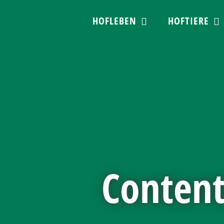
Skip
HOFLEBEN
HOFTIERE
to
content
Content