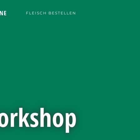
NE
FLEISCH BESTELLEN
workshop