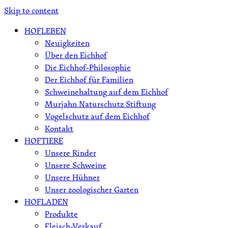
Skip to content
HOFLEBEN
Neuigkeiten
Über den Eichhof
Die Eichhof-Philosophie
Der Eichhof für Familien
Schweinehaltung auf dem Eichhof
Murjahn Naturschutz Stiftung
Vogelschutz auf dem Eichhof
Kontakt
HOFTIERE
Unsere Rinder
Unsere Schweine
Unsere Hühner
Unser zoologischer Garten
HOFLADEN
Produkte
Fleisch-Verkauf