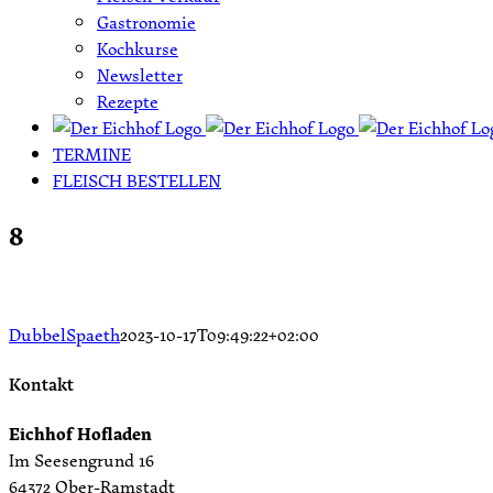
Gastronomie
Kochkurse
Newsletter
Rezepte
TERMINE
FLEISCH BESTELLEN
8
DubbelSpaeth
2023-10-17T09:49:22+02:00
Kontakt
Eichhof Hofladen
Im Seesengrund 16
64372 Ober-Ramstadt