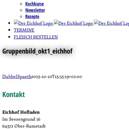
Kochkurse
Newsletter
Rezepte
TERMINE
FLEISCH BESTELLEN
Gruppenbild_okt1_eichhof
DubbelSpaeth
2023-10-10T13:53:19+02:00
Kontakt
Eichhof Hofladen
Im Seesengrund 16
64372 Ober-Ramstadt