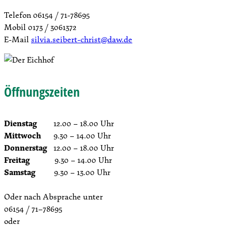
Telefon 06154 / 71-78695
Mobil 0173 / 3061372
E-Mail
silvia.seibert-christ@daw.de
Öffnungszeiten
Dienstag
12.00 – 18.00 Uhr
Mittwoch
9.30 – 14.00 Uhr
Donnerstag
12.00 – 18.00 Uhr
Freitag
9.30 – 14.00 Uhr
Samstag
9.30 – 13.00 Uhr
Oder nach Absprache unter
06154 / 71–78695
oder