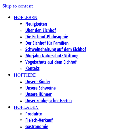
Skip to content
HOFLEBEN
Neuigkeiten
Über den Eichhof
Die Eichhof-Philosophie
Der Eichhof für Familien
Schweinehaltung auf dem Eichhof
Murjahn Naturschutz Stiftung
Vogelschutz auf dem Eichhof
Kontakt
HOFTIERE
Unsere Rinder
Unsere Schweine
Unsere Hühner
Unser zoologischer Garten
HOFLADEN
Produkte
Fleisch-Verkauf
Gastronomie