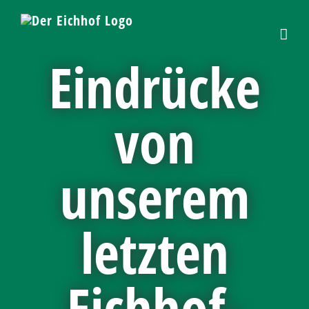
Skip
to
content
Eindrücke
von
unserem
letzten
Eichhof-