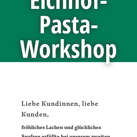
Pasta-
Workshop
Liebe Kundinnen, liebe
Kunden,
fröhliches Lachen und glückliches
Seufzen erfüllte bei unserem zweiten